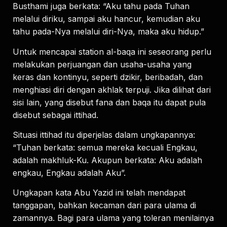
Busthami juga berkata: “Aku tahu pada Tuhan
melalui diriku, sampai aku hancur, kemudian aku
tahu pada-Nya melalui diri-Nya, maka aku hidup.”
Untuk mencapai station al-baqa ini seseorang perlu
melakukan perjuangan dan usaha-usaha yang
keras dan kontinyu, seperti dzikir, beribadah, dan
menghiasi diri dengan akhlak terpuji. Jika dilihat dari
sisi lain, yang disebut fana dan baqa itu dapat pula
disebut sebagai ittihad.
Situasi ittihad itu diperjelas dalam ungkapannya:
“Tuhan berkata: semua mereka kecuali Engkau,
adalah makhluk-Ku. Akupun berkata: Aku adalah
engkau, Engkau adalah Aku”.
Ungkapan kata Abu Yazid ini telah mendapat
tanggapan, bahkan kecaman dari para ulama di
zamannya. Bagi para ulama yang toleran menilainya