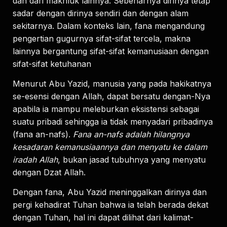
dan dari makhluk lainnya. Sebenarnya dirinya tetap
sadar dengan dirinya sendiri dan dengan alam
sekitarnya. Dalam konteks lain, fana mengandung
pengertian gugurnya sifat-sifat tercela, makna
lainnya bergantung sifat-sifat kemanusiaan dengan
sifat-sifat ketuhanan
Menurut Abu Yazid, manusia yang pada hakikatnya
se-esensi dengan Allah, dapat bersatu dengan-Nya
apabila ia mampu meleburkan eksistensi sebagai
suatu pribadi sehingga ia tidak menyadari pribadinya
(fana an-nafs).
Fana an-nafs adalah hilangnya
kesadaran kemanusiaannya dan menyatu ke dalam
iradah Allah
, bukan jasad tubuhnya yang menyatu
dengan Dzat Allah.
Dengan fana, Abu Yazid meninggalkan dirinya dan
pergi kehadirat Tuhan bahwa ia telah berada dekat
dengan Tuhan, hal ini dapat dilihat dari kalimat-