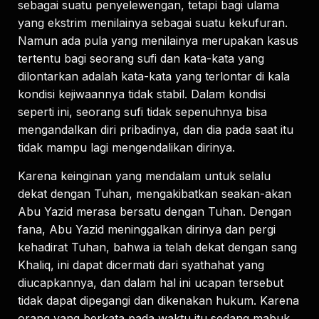
sebagai suatu penyelewengan, tetapi bagi ulama
yang ekstrim menilainya sebagai suatu kekufuran.
Namun ada pula yang menilainya merupakan kasus
tertentu bagi seorang sufi dan kata-kata yang
dilontarkan adalah kata-kata yang terlontar di kala
kondisi kejiwaannya tidak stabil. Dalam kondisi
seperti ini, seorang sufi tidak sepenuhnya bisa
mengandalkan diri pribadinya, dan dia pada saat itu
tidak mampu lagi mengendalikan dirinya.
Karena keinginan yang mendalam untuk selalu
dekat dengan Tuhan, mengakibatkan seakan-akan
Abu Yazid merasa bersatu dengan Tuhan. Dengan
fana, Abu Yazid meninggalkan dirinya dan pergi
kehadirat Tuhan, bahwa ia telah dekat dengan sang
Khaliq, ini dapat dicermati dari syathahat yang
diucapkannya, dan dalam hal ini ucapan tersebut
tidak dapat dipegangi dan dikenakan hukum. Karena
orang yang berkata pada waktu itu sedang mabuk.