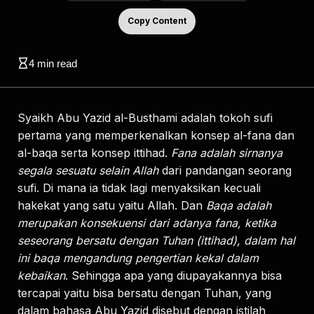
Copy Content
4
min read
Syaikh Abu Yazid al-Busthami adalah tokoh sufi
pertama yang memperkenalkan konsep al-fana dan
al-baqa serta konsep ittihad.
Fana adalah sirnanya
segala sesuatu selain Allah
dari pandangan seorang
sufi. Di mana ia tidak lagi menyaksikan kecuali
hakekat yang satu yaitu Allah. Dan
Baqa adalah
merupakan konsekuensi dari adanya fana, ketika
seseorang bersatu dengan Tuhan (ittihad), dalam hal
ini baqa mengandung pengertian kekal dalam
kebaikan
. Sehingga apa yang diupayakannya bisa
tercapai yaitu bisa bersatu dengan Tuhan, yang
dalam bahasa Abu Yazid disebut dengan istilah