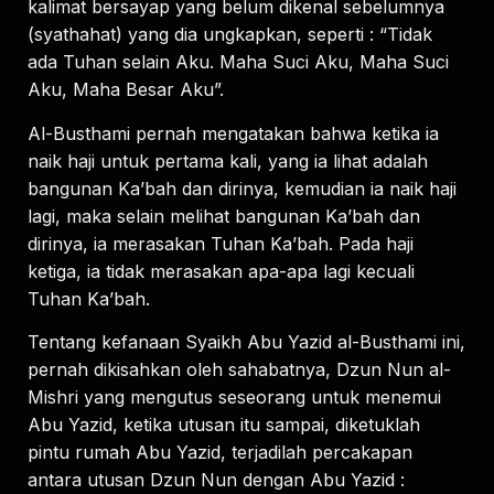
kalimat bersayap yang belum dikenal sebelumnya
(syathahat) yang dia ungkapkan, seperti : “Tidak
ada Tuhan selain Aku. Maha Suci Aku, Maha Suci
Aku, Maha Besar Aku”.
Al-Busthami pernah mengatakan bahwa ketika ia
naik haji untuk pertama kali, yang ia lihat adalah
bangunan Ka’bah dan dirinya, kemudian ia naik haji
lagi, maka selain melihat bangunan Ka’bah dan
dirinya, ia merasakan Tuhan Ka’bah. Pada haji
ketiga, ia tidak merasakan apa-apa lagi kecuali
Tuhan Ka’bah.
Tentang kefanaan Syaikh Abu Yazid al-Busthami ini,
pernah dikisahkan oleh sahabatnya, Dzun Nun al-
Mishri yang mengutus seseorang untuk menemui
Abu Yazid, ketika utusan itu sampai, diketuklah
pintu rumah Abu Yazid, terjadilah percakapan
antara utusan Dzun Nun dengan Abu Yazid :