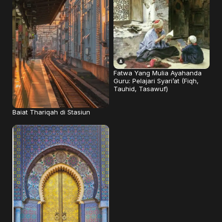
Fatwa Yang Mulia Ayahanda
Guru: Pelajari Syari’at (Fiqh,
Tauhid, Tasawuf)
Baiat Thariqah di Stasiun