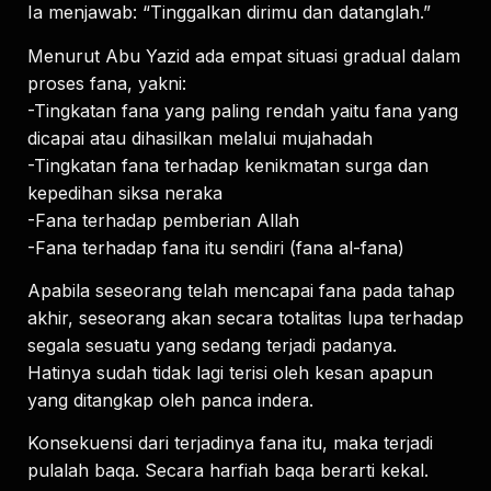
Ia menjawab: “Tinggalkan dirimu dan datanglah.”
Menurut Abu Yazid ada empat situasi gradual dalam
proses fana, yakni:
-Tingkatan fana yang paling rendah yaitu fana yang
dicapai atau dihasilkan melalui mujahadah
-Tingkatan fana terhadap kenikmatan surga dan
kepedihan siksa neraka
-Fana terhadap pemberian Allah
-Fana terhadap fana itu sendiri (fana al-fana)
Apabila seseorang telah mencapai fana pada tahap
akhir, seseorang akan secara totalitas lupa terhadap
segala sesuatu yang sedang terjadi padanya.
Hatinya sudah tidak lagi terisi oleh kesan apapun
yang ditangkap oleh panca indera.
Konsekuensi dari terjadinya fana itu, maka terjadi
pulalah baqa. Secara harfiah baqa berarti kekal.