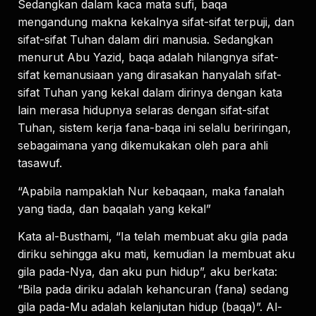
Sedangkan dalam kaca mata sufi, baqa
mengandung makna kekalnya sifat-sifat terpuji, dan
sifat-sifat Tuhan dalam diri manusia. Sedangkan
menurut Abu Yazid, baqa adalah hilangnya sifat-
sifat kemanusiaan yang dirasakan hanyalah sifat-
sifat Tuhan yang kekal dalam dirinya dengan kata
lain merasa hidupnya selaras dengan sifat-sifat
Tuhan, sistem kerja fana-baqa ini selalu beriringan,
sebagaimana yang dikemukakan oleh para ahli
tasawuf.
“Apabila nampaklah Nur kebaqaan, maka fanalah
yang tiada, dan baqalah yang kekal”
Kata al-Busthami, “Ia telah membuat aku gila pada
diriku sehingga aku mati, kemudian Ia membuat aku
gila pada-Nya, dan aku pun hidup”, aku berkata:
“Bila pada diriku adalah kehancuran (fana) sedang
gila pada-Mu adalah kelanjutan hidup (baqa)”. Al-