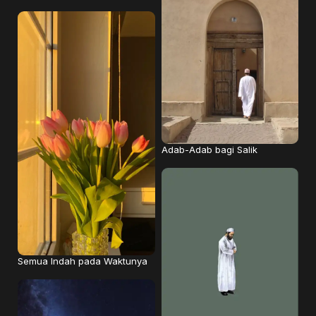
Adab-Adab bagi Salik
Semua Indah pada Waktunya