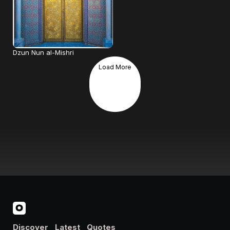
Dzun Nun al-Mishri
Load More
Discover
Latest
Quotes