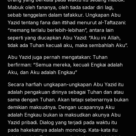
Mabuk oleh fananya, oleh tiada sadar diri lagi,
sebab tenggelam dalam tafakkur. Ungkapan Abu
Yazid tentang fana dan ittihad menurut al-Taftazani:
“memang terlalu berlebih-lebihan”, antara lain
seperti yang diucapkan Abu Yazid: “Aku ini Allah,
tidak ada Tuhan kecuali aku, maka sembahlah Aku”.
Abu Yazid juga pernah mengatakan: Tuhan
berfirman: “Semua mereka, kecuali Engkai adalah
Aku, dan Aku adalah Engkau”
Secara harfiah ungkapan-ungkapan Abu Yazid itu
adalah pengakuan dirinya sebagai Tuhan dan atau
sama dengan Tuhan. Akan tetapi sebenarnya bukan
demikian maksudnya. Dengan ucapannya Aku
adalah Engkau bukan ia maksudkan akunya Abu
Yazid pribadi. Dialog yang terjadi pada waktu itu
pada hakekatnya adalah monolog. Kata-kata itu