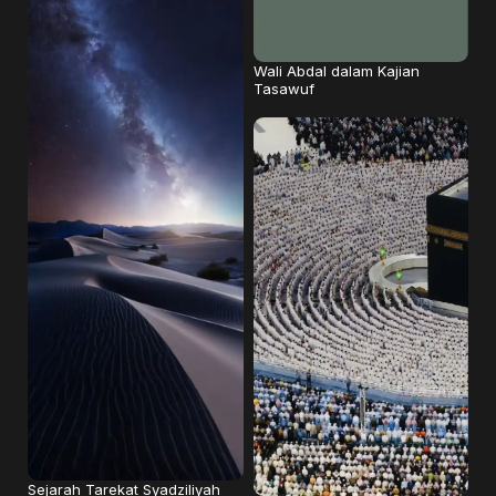
Wali Abdal dalam Kajian
Tasawuf
Sejarah Tarekat Syadziliyah