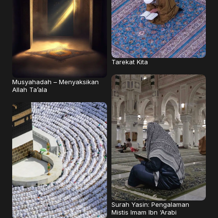
Tarekat Kita
Musyahadah – Menyaksikan
Allah Ta’ala
Surah Yasin: Pengalaman
Mistis Imam Ibn ‘Arabi