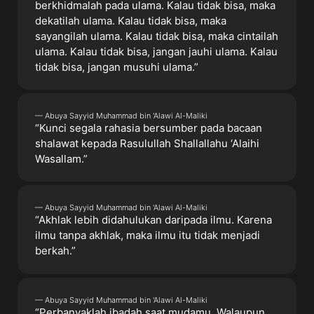
berkhidmalah pada ulama. Kalau tidak bisa, maka
dekatilah ulama. Kalau tidak bisa, maka
sayangilah ulama. Kalau tidak bisa, maka cintailah
ulama. Kalau tidak bisa, jangan jauhi ulama. Kalau
tidak bisa, jangan musuhi ulama.”
— Abuya Sayyid Muhammad bin 'Alawi Al-Maliki
“Kunci segala rahasia bersumber pada bacaan
shalawat kepada Rasulullah Shallallahu ‘Alaihi
Wasallam.”
— Abuya Sayyid Muhammad bin 'Alawi Al-Maliki
“Akhlak lebih didahulukan daripada ilmu. Karena
ilmu tanpa akhlak, maka ilmu itu tidak menjadi
berkah.”
— Abuya Sayyid Muhammad bin 'Alawi Al-Maliki
“Perbanyaklah ibadah saat mudamu. Walaupun