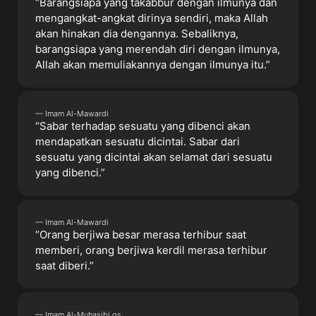
“Barangsiapa yang takabbur dengan ilmunya dan
mengangkat-angkat dirinya sendiri, maka Allah
akan hinakan dia dengannya. Sebaliknya,
barangsiapa yang merendah diri dengan ilmunya,
Allah akan memuliakannya dengan ilmunya itu.”
— Imam Al-Mawardi
“Sabar terhadap sesuatu yang dibenci akan
mendapatkan sesuatu dicintai. Sabar dari
sesuatu yang dicintai akan selamat dari sesuatu
yang dibenci.”
— Imam Al-Mawardi
“Orang berjiwa besar merasa terhibur saat
memberi, orang berjiwa kerdil merasa terhibur
saat diberi.”
— Imam Al-Muhasibi qs.