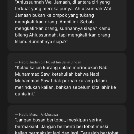
“Ahlussunnah Wal Jamaah, di antara ciri yang
terkuat yang mereka punya. Ahlussunnah Wal
Jamaah bukan kelompok yang tukang
mengkafirkan orang. Ambil ini. Sebab
mengkafirkan orang, sunnahnya siapa? Kamu
bilang Ahlussunnah, tapi mengkafirkan orang
Islam. Sunnahnya siapa?”
— Habib Jindan bin Novel bin Salim Jindan
“Kalau kalian kurang dalam merindukan Nabi
Muhammad Saw, ketahuilah bahwa Nabi
Muhammad Saw tidak pernah kurang dalam
merindukan kalian, bahkan sebelum kita lahir ke
dunia ini.”
— Habib Munzir Al-Musawa
“Jangan bosan bertobat, meskipun sering
bermaksiat. Jangan berhenti bertobat meski
kalian bermaksiat lagi dan lagi. Teruslah bertobat