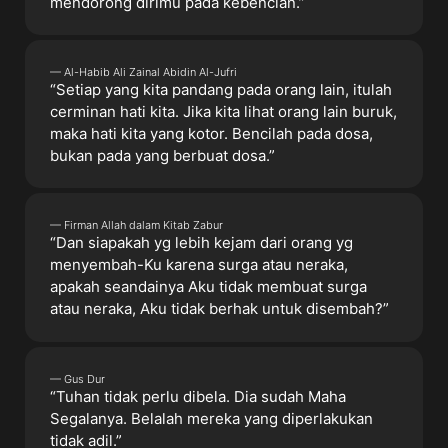
mendorong dirimu pada kebencian.”
— Al-Habib Ali Zainal Abidin Al-Jufri
“Setiap yang kita pandang pada orang lain, itulah
cerminan hati kita. Jika kita lihat orang lain buruk,
maka hati kita yang kotor. Bencilah pada dosa,
bukan pada yang berbuat dosa.”
— Firman Allah dalam Kitab Zabur
“Dan siapakah yg lebih kejam dari orang yg
menyembah-Ku karena surga atau neraka,
apakah seandainya Aku tidak membuat surga
atau neraka, Aku tidak berhak untuk disembah?”
— Gus Dur
“Tuhan tidak perlu dibela. Dia sudah Maha
Segalanya. Belalah mereka yang diperlakukan
tidak adil.”