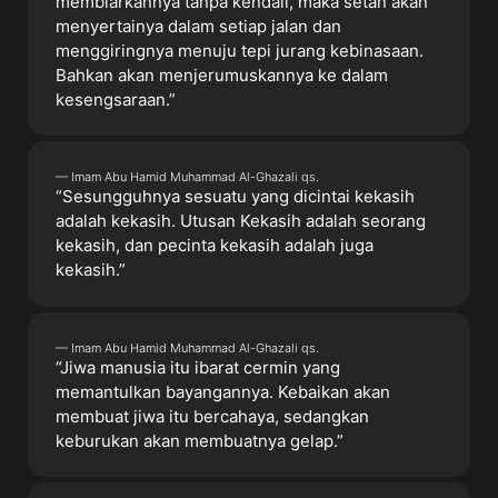
membiarkannya tanpa kendali, maka setan akan
menyertainya dalam setiap jalan dan
menggiringnya menuju tepi jurang kebinasaan.
Bahkan akan menjerumuskannya ke dalam
kesengsaraan.”
— Imam Abu Hamid Muhammad Al-Ghazali qs.
“Sesungguhnya sesuatu yang dicintai kekasih
adalah kekasih. Utusan Kekasih adalah seorang
kekasih, dan pecinta kekasih adalah juga
kekasih.”
— Imam Abu Hamid Muhammad Al-Ghazali qs.
“Jiwa manusia itu ibarat cermin yang
memantulkan bayangannya. Kebaikan akan
membuat jiwa itu bercahaya, sedangkan
keburukan akan membuatnya gelap.”