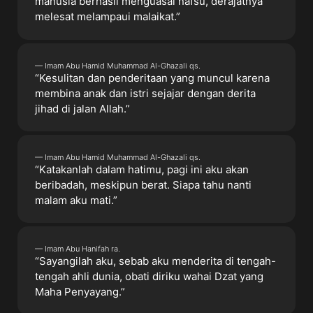
manusia berhasil menguasai nafsu, derajatnya
melesat melampaui malaikat.”
— Imam Abu Hamid Muhammad Al-Ghazali qs.
“Kesulitan dan penderitaan yang muncul karena
membina anak dan istri sejajar dengan derita
jihad di jalan Allah.”
— Imam Abu Hamid Muhammad Al-Ghazali qs.
“Katakanlah dalam hatimu, pagi ini aku akan
beribadah, meskipun berat. Siapa tahu nanti
malam aku mati.”
— Imam Abu Hanifah ra.
“Sayangilah aku, sebab aku menderita di tengah-
tengah ahli dunia, obati diriku wahai Dzat yang
Maha Penyayang.”