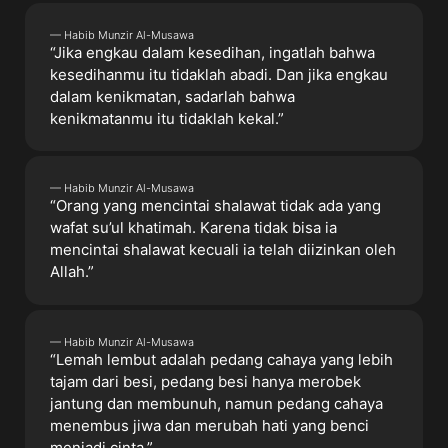
— Habib Munzir Al-Musawa
“Jika engkau dalam kesedihan, ingatlah bahwa
kesedihanmu itu tidaklah abadi. Dan jika engkau
dalam kenikmatan, sadarlah bahwa
kenikmatanmu itu tidaklah kekal.”
— Habib Munzir Al-Musawa
“Orang yang mencintai shalawat tidak ada yang
wafat su’ul khatimah. Karena tidak bisa ia
mencintai shalawat kecuali ia telah diizinkan oleh
Allah.”
— Habib Munzir Al-Musawa
“Lemah lembut adalah pedang cahaya yang lebih
tajam dari besi, pedang besi hanya merobek
jantung dan membunuh, namun pedang cahaya
menembus jiwa dan merubah hati yang benci
menjadi cinta.”