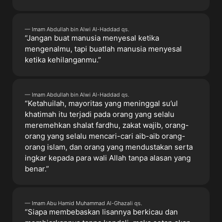
— Imam Abdullah bin Alwi Al-Haddad qs.
“Jangan buat manusia menyesal ketika
mengenalmu, tapi buatlah manusia menyesal
ketika kehilanganmu.”
— Imam Abdullah bin Alwi Al-Haddad qs.
“Ketahuilah, mayoritas yang meninggal su’ul
khatimah itu terjadi pada orang yang selalu
meremehkan shalat fardhu, zakat wajib, orang-
orang yang selalu mencari-cari aib-aib orang-
orang islam, dan orang yang mendustakan serta
ingkar kepada para wali Allah tanpa alasan yang
benar.”
— Imam Abu Hamid Muhammad Al-Ghazali qs.
“Siapa membebaskan lisannya berkicau dan