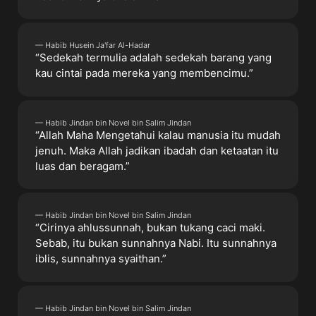
— Habib Husein Ja'far Al-Hadar
“Sedekah termulia adalah sedekah barang yang
kau cintai pada mereka yang membencimu.”
— Habib Jindan bin Novel bin Salim Jindan
“Allah Maha Mengetahui kalau manusia itu mudah
jenuh. Maka Allah jadikan ibadah dan ketaatan itu
luas dan beragam.”
— Habib Jindan bin Novel bin Salim Jindan
“Cirinya ahlussunnah, bukan tukang caci maki.
Sebab, itu bukan sunnahnya Nabi. Itu sunnahnya
iblis, sunnahnya syaithan.”
— Habib Jindan bin Novel bin Salim Jindan