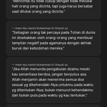
“Mencintai itu tidak cukup dengan tidak melukai
hati orang yang dicinta, tapi juga harus bersabar
saat dilukai orang yang dicinta.”
— Imam Abu Hamid Muhammad Al-Ghazali qs.
“Sebagian orang tak percaya pada Tuhan di dunia
ini disebabkan oleh orang-orang yang membuat
tampilan negatif pada agamanya dengan akhlak
buruk dan kebodohan mereka.”
— Imam Abu Hamid Muhammad Al-Ghazali qs.
“Jika Allah menunda pengabulan doamu meski
kau senantiasa berdoa, jangan berputus asa.
Allah menjamin akan menerima semua doa
sesuai yg dikehendaki-Nya untukmu pada waktu
yg ditentukan-Nya; bukan menurut kehendakmu
dan bukan pula pada waktu yg kau tentukan.”