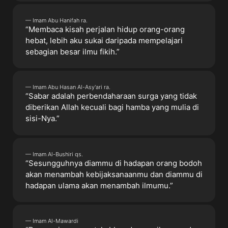
— Imam Abu Hanifah ra.
“Membaca kisah perjalan hidup orang-orang
hebat, lebih aku sukai daripada mempelajari
sebagian besar ilmu fikih.”
— Imam Abu Hasan Al-Asy'ari ra.
“Sabar adalah perbendaharaan surga yang tidak
diberikan Allah kecuali bagi hamba yang mulia di
sisi-Nya.”
— Imam Al-Bushiri qs.
“Sesungguhnya diammu di hadapan orang bodoh
akan menambah kebijaksanaanmu dan diammu di
hadapan ulama akan menambah ilmumu.”
— Imam Al-Mawardi