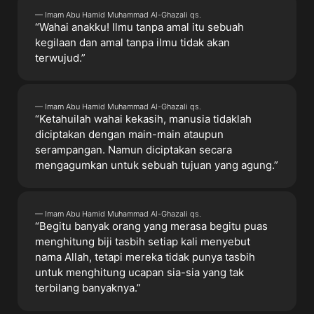
— Imam Abu Hamid Muhammad Al-Ghazali qs.
“Wahai anakku! Ilmu tanpa amal itu sebuah
kegilaan dan amal tanpa ilmu tidak akan
terwujud.”
— Imam Abu Hamid Muhammad Al-Ghazali qs.
“Ketahuilah wahai kekasih, manusia tidaklah
diciptakan dengan main-main ataupun
serampangan. Namun diciptakan secara
mengagumkan untuk sebuah tujuan yang agung.”
— Imam Abu Hamid Muhammad Al-Ghazali qs.
“Begitu banyak orang yang merasa begitu puas
menghitung biji tasbih setiap kali menyebut
nama Allah, tetapi mereka tidak punya tasbih
untuk menghitung ucapan sia-sia yang tak
terbilang banyaknya.”