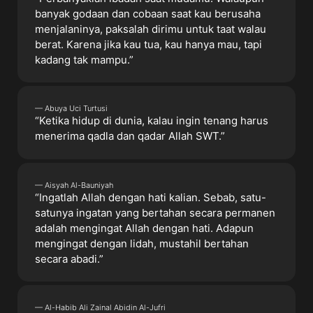
banyak godaan dan cobaan saat kau berusaha
menjalaninya, paksalah dirimu untuk taat walau
berat. Karena jika kau tua, kau hanya mau, tapi
kadang tak mampu.”
— Abuya Uci Turtusi
“Ketika hidup di dunia, kalau ingin tenang harus
menerima qadla dan qadar Allah SWT.”
— Aisyah Al-Bauniyah
“Ingatlah Allah dengan hati kalian. Sebab, satu-
satunya ingatan yang bertahan secara permanen
adalah mengingat Allah dengan hati. Adapun
mengingat dengan lidah, mustahil bertahan
secara abadi.”
— Al-Habib Ali Zainal Abidin Al-Jufri