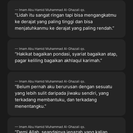
— Imam Abu Hamid Muhammad Al-Ghazali qs.
“Lidah itu sangat ringan tapi bisa mengangkatmu
ke derajat yang paling tinggi dan bisa
menjatuhkanmu ke derajat yang paling rendah.”
— Imam Abu Hamid Muhammad Al-Ghazali qs.
“Hakikat bagaikan pondasi, syariat bagaikan atap,
pagar keliling bagaikan akhlaqul karimah.”
— Imam Abu Hamid Muhammad Al-Ghazali qs.
“Belum pernah aku berurusan dengan sesuatu
yang lebih sulit daripada jiwaku sendiri, yang
terkadang membantuku, dan terkadang
menentangku.”
— Imam Abu Hamid Muhammad Al-Ghazali qs.
“Demi Allah, seandainya jenazah yang kalian