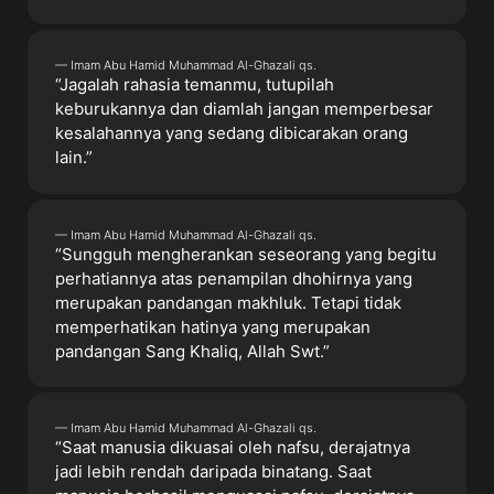
— Imam Abu Hamid Muhammad Al-Ghazali qs.
“Jagalah rahasia temanmu, tutupilah
keburukannya dan diamlah jangan memperbesar
kesalahannya yang sedang dibicarakan orang
lain.”
— Imam Abu Hamid Muhammad Al-Ghazali qs.
“Sungguh mengherankan seseorang yang begitu
perhatiannya atas penampilan dhohirnya yang
merupakan pandangan makhluk. Tetapi tidak
memperhatikan hatinya yang merupakan
pandangan Sang Khaliq, Allah Swt.”
— Imam Abu Hamid Muhammad Al-Ghazali qs.
“Saat manusia dikuasai oleh nafsu, derajatnya
jadi lebih rendah daripada binatang. Saat