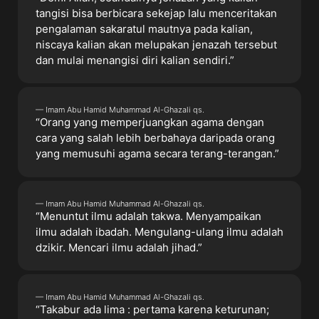
tangisi bisa berbicara sekejap lalu menceritakan
pengalaman sakaratul mautnya pada kalian,
niscaya kalian akan melupakan jenazah tersebut
dan mulai menangisi diri kalian sendiri.”
— Imam Abu Hamid Muhammad Al-Ghazali qs.
“Orang yang memperjuangkan agama dengan
cara yang salah lebih berbahaya daripada orang
yang memusuhi agama secara terang-terangan.”
— Imam Abu Hamid Muhammad Al-Ghazali qs.
“Menuntut ilmu adalah takwa. Menyampaikan
ilmu adalah ibadah. Mengulang-ulang ilmu adalah
dzikir. Mencari ilmu adalah jihad.”
— Imam Abu Hamid Muhammad Al-Ghazali qs.
“Takabur ada lima : pertama karena keturunan;