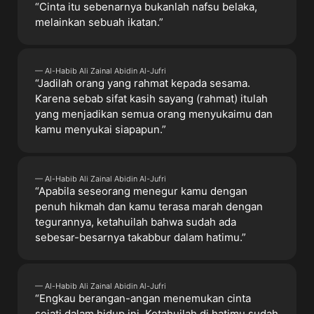
“Cinta itu sebenarnya bukanlah nafsu belaka,
melainkan sebuah ikatan.”
— Al-Habib Ali Zainal Abidin Al-Jufri
“Jadilah orang yang rahmat kepada sesama.
Karena sebab sifat kasih sayang (rahmat) itulah
yang menjadikan semua orang menyukaimu dan
kamu menyukai siapapun.”
— Al-Habib Ali Zainal Abidin Al-Jufri
“Apabila seseorang menegur kamu dengan
penuh hikmah dan kamu terasa marah dengan
tegurannya, ketahuilah bahwa sudah ada
sebesar-besarnya takabbur dalam hatimu.”
— Al-Habib Ali Zainal Abidin Al-Jufri
“Engkau berangan-angan menemukan cinta
sejati dalam hidup ini. Ketahuilah di hatimu sudah