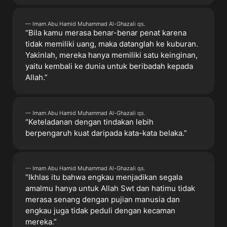
— Imam Abu Hamid Muhammad Al-Ghazali qs.
“Bila kamu merasa benar-benar penat karena
tidak memiliki uang, maka datanglah ke kuburan.
Yakinlah, mereka hanya memiliki satu keinginan,
yaitu kembali ke dunia untuk beribadah kepada
Allah.”
— Imam Abu Hamid Muhammad Al-Ghazali qs.
“Keteladanan dengan tindakan lebih
berpengaruh kuat daripada kata-kata belaka.”
— Imam Abu Hamid Muhammad Al-Ghazali qs.
“Ikhlas itu bahwa engkau menjadikan segala
amalmu hanya untuk Allah Swt dan hatimu tidak
merasa senang dengan pujian manusia dan
engkau juga tidak peduli dengan kecaman
mereka.”