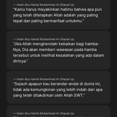
— Imam Abu Hamid Muhammad Al-Ghazali qs.
“Kamu harus meyakinkan hatimu bahwa apa pun
yang telah ditetapkan Allah adalah yang paling
tepat dan paling bermanfaat untukmu.”
— Imam Abu Hamid Muhammad Al-Ghazali qs.
“Jika Allah menghendaki kebaikan bagi hamba-
Nya, Dia akan memberi wawasan pada hamba
tersebut untuk melihat kesalahan yang ada dalam
dirinya.”
— Imam Abu Hamid Muhammad Al-Ghazali qs.
“Sejauh apapun kau berandai-andai di dunia ini,
tidak ada kemungkinan yang lebih indah dari apa
yang telah ditakdirkan oleh Allah SWT.”
— Imam Abu Hamid Muhammad Al-Ghazali qs.