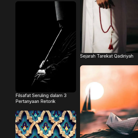
Sejarah Tarekat Qadiriyah
Filsafat Seruling dalam 3
Pertanyaan Retorik