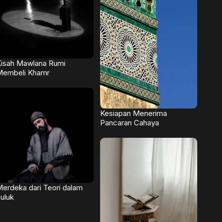
isah Mawlana Rumi
Membeli Khamr
Kesiapan Menerima
Pancaran Cahaya
erdeka dari Teori dalam
uluk