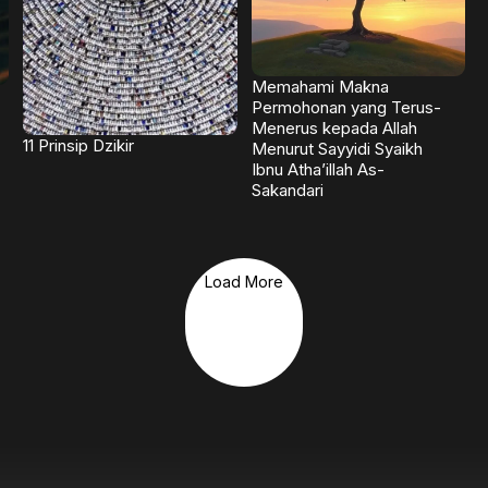
Memahami Makna
Permohonan yang Terus-
Menerus kepada Allah
11 Prinsip Dzikir
Menurut Sayyidi Syaikh
Ibnu Atha’illah As-
Sakandari
Load More