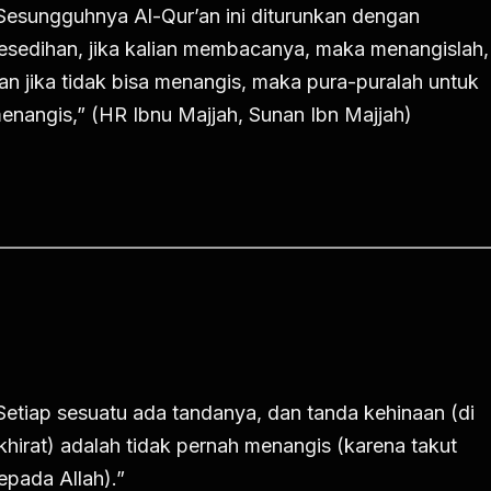
Sesungguhnya Al-Qur’an ini diturunkan dengan
esedihan, jika kalian membacanya, maka menangislah,
an jika tidak bisa menangis, maka pura-puralah untuk
enangis,” (HR Ibnu Majjah, Sunan Ibn Majjah)
Setiap sesuatu ada tandanya, dan tanda kehinaan (di
khirat) adalah tidak pernah menangis (karena takut
epada Allah).”