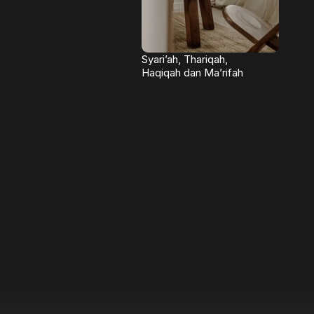
Syari’ah, Thariqah,
Haqiqah dan Ma’rifah