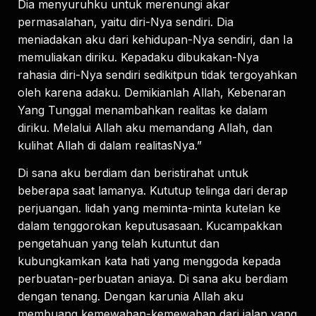
Dia menyuruhku untuk merenungi akar
permasalahan, yaitu diri-Nya sendiri. Dia
meniadakan aku dari kehidupan-Nya sendiri, dan Ia
memuliakan diriku. Kepadaku dibukakan-Nya
rahasia diri-Nya sendiri sedikitpun tidak tergoyahkan
oleh karena adaku. Demikianlah Allah, Kebenaran
Yang Tunggal menambahkan realitas ke dalam
diriku. Melalui Allah aku memandang Allah, dan
kulihat Allah di dalam realitasNya.”
Di sana aku berdiam dan beristirahat untuk
beberapa saat lamanya. Kututup telinga dari derap
perjuangan. lidah yang meminta-minta kutelan ke
dalam tenggorokan keputusasaan. Kucampakkan
pengetahuan yang telah kutuntut dan
kubungkamkan kata hati yang menggoda kepada
perbuatan-perbuatan aniaya. Di sana aku berdiam
dengan tenang. Dengan karunia Allah aku
membuang kemewahan-kemewahan dari jalan yang