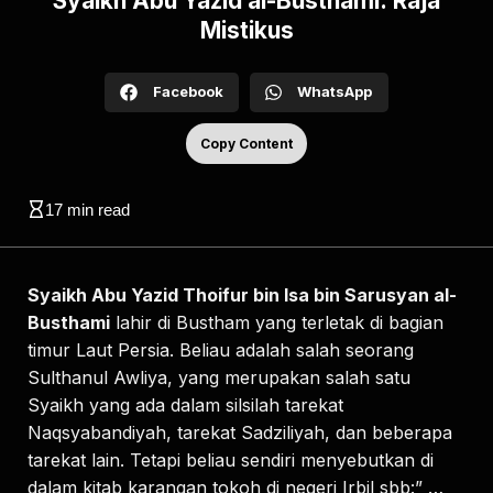
Syaikh Abu Yazid al-Busthami: Raja
Mistikus
Facebook
WhatsApp
Copy Content
17
min read
Syaikh Abu Yazid Thoifur bin Isa bin Sarusyan al-
Busthami
lahir di Bustham yang terletak di bagian
timur Laut Persia. Beliau adalah salah seorang
Sulthanul Awliya, yang merupakan salah satu
Syaikh yang ada dalam silsilah tarekat
Naqsyabandiyah, tarekat Sadziliyah, dan beberapa
tarekat lain. Tetapi beliau sendiri menyebutkan di
dalam kitab karangan tokoh di negeri Irbil sbb:” …