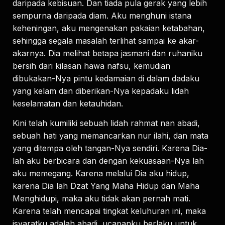
daripada kebisuan. Dan tiada pula gerak yang lebih
sempurna daripada diam. Aku menghuni istana
keheningan, aku mengenakan pakaian ketabahan,
sehingga segala masalah terlihat sampai ke akar-
akarnya. Dia melihat betapa jasmani dan ruhaniku
bersih dari kilasan hawa nafsu, kemudian
dibukakan-Nya pintu kedamaian di dalam dadaku
yang kelam dan diberikan-Nya kepadaku lidah
keselamatan dan ketauhidan.
Kini telah kumiliki sebuah lidah rahmat nan abadi,
sebuah hati yang memancarkan nur ilahi, dan mata
yang ditempa oleh tangan-Nya sendiri. Karena Dia-
lah aku berbicara dan dengan kekuasaan-Nya lah
aku memegang. Karena melalui Dia aku hidup,
karena Dia lah Dzat Yang Maha Hidup dan Maha
Menghidupi, maka aku tidak akan pernah mati.
Karena telah mencapai tingkat keluhuran ini, maka
isyaratku adalah abadi, ucapanku berlaku untuk