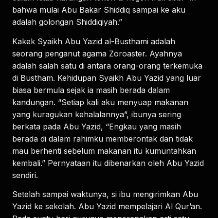
bahwa mulai Abu Bakar Shiddiq sampai ke aku
adalah golongan Shiddiqiyah.”
Kakek Syaikh Abu Yazid al-Busthami adalah
seorang penganut agama Zoroaster. Ayahnya
adalah salah satu di antara orang-orang terkemuka
di Bustham. Kehidupan Syaikh Abu Yazid yang luar
biasa bermula sejak ia masih berada dalam
kandungan. “Setiap kali aku menyuap makanan
yang kuragukan kehalalannya”, ibunya sering
berkata pada Abu Yazid, “Engkau yang masih
berada di dalam rahimku memberontak dan tidak
mau berhenti sebelum makanan itu kumuntahkan
kembali.” Pernyataan itu dibenarkan oleh Abu Yazid
sendiri.
Setelah sampai waktunya, si ibu mengirimkan Abu
Yazid ke sekolah. Abu Yazid mempelajari Al Qur’an.