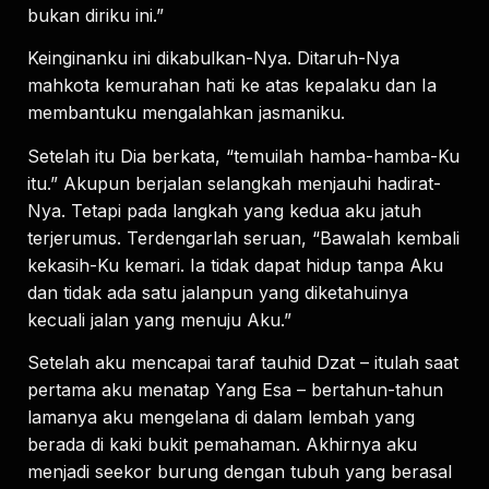
bukan diriku ini.”
Keinginanku ini dikabulkan-Nya. Ditaruh-Nya
mahkota kemurahan hati ke atas kepalaku dan Ia
membantuku mengalahkan jasmaniku.
Setelah itu Dia berkata, “temuilah hamba-hamba-Ku
itu.” Akupun berjalan selangkah menjauhi hadirat-
Nya. Tetapi pada langkah yang kedua aku jatuh
terjerumus. Terdengarlah seruan, “Bawalah kembali
kekasih-Ku kemari. Ia tidak dapat hidup tanpa Aku
dan tidak ada satu jalanpun yang diketahuinya
kecuali jalan yang menuju Aku.”
Setelah aku mencapai taraf tauhid Dzat – itulah saat
pertama aku menatap Yang Esa – bertahun-tahun
lamanya aku mengelana di dalam lembah yang
berada di kaki bukit pemahaman. Akhirnya aku
menjadi seekor burung dengan tubuh yang berasal