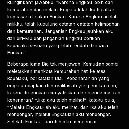
kuinginkan”, jawabku, “Karena Engkau lebih dari
kemurahan dan melalui Engkau telah kudapatkan
kepuasan di dalam Engkau. Karena Engkau adalah
milikku, telah kugulung catatan-catatan kelimpahan
dan kemurahan. Janganlah Engkau jauhkan aku
dari diri-Mu dan janganlah Engkau berikan
kepadaku sesuatu yang lebih rendah daripada
Engkau.”
Beberapa lama Dia tak menjawab. Kemudian sambil
meletakkan mahkota kemurahan hati ke atas
kepalaku, berkatalah Dia, “Kebenaranlah yang
engkau ucapkan dan realitaslah yang engkau cari,
karena itu engkau menyaksikan dan mendengarkan
kebenaran.” “Jika aku telah melihat”, kataku pula,
“Melalui Engkau-lah aku melihat, dan jika aku telah
mendengar, melalui Engkaulah aku mendengar.
Setelah Engkau, barulah aku mendengar.”