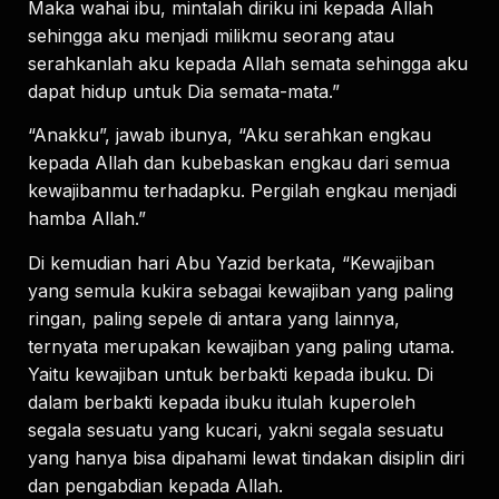
Maka wahai ibu, mintalah diriku ini kepada Allah
sehingga aku menjadi milikmu seorang atau
serahkanlah aku kepada Allah semata sehingga aku
dapat hidup untuk Dia semata-mata.”
“Anakku”, jawab ibunya, “Aku serahkan engkau
kepada Allah dan kubebaskan engkau dari semua
kewajibanmu terhadapku. Pergilah engkau menjadi
hamba Allah.”
Di kemudian hari Abu Yazid berkata, “Kewajiban
yang semula kukira sebagai kewajiban yang paling
ringan, paling sepele di antara yang lainnya,
ternyata merupakan kewajiban yang paling utama.
Yaitu kewajiban untuk berbakti kepada ibuku. Di
dalam berbakti kepada ibuku itulah kuperoleh
segala sesuatu yang kucari, yakni segala sesuatu
yang hanya bisa dipahami lewat tindakan disiplin diri
dan pengabdian kepada Allah.