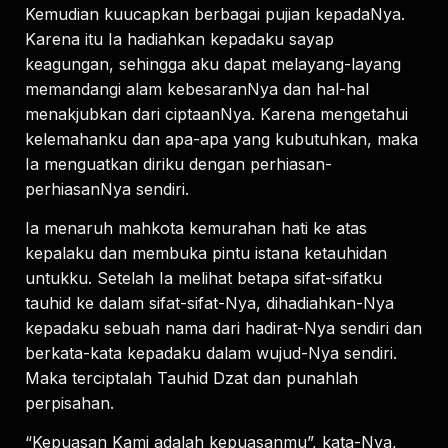
Kemudian kuucapkan berbagai pujian kepadaNya.
Karena itu Ia hadiahkan kepadaku sayap
keagungan, sehingga aku dapat melayang-layang
memandangi alam kebesaranNya dan hal-hal
menakjubkan dari ciptaanNya. Karena mengetahui
kelemahanku dan apa-apa yang kubutuhkan, maka
Ia menguatkan diriku dengan perhiasan-
perhiasanNya sendiri.
Ia menaruh mahkota kemurahan hati ke atas
kepalaku dan membuka pintu istana ketauhidan
untukku. Setelah Ia melihat betapa sifat-sifatku
tauhid ke dalam sifat-sifat-Nya, dihadiahkan-Nya
kepadaku sebuah nama dari hadirat-Nya sendiri dan
berkata-kata kepadaku dalam wujud-Nya sendiri.
Maka terciptalah Tauhid Dzat dan punahlah
perpisahan.
“Kepuasan Kami adalah kepuasanmu”, kata-Nya,