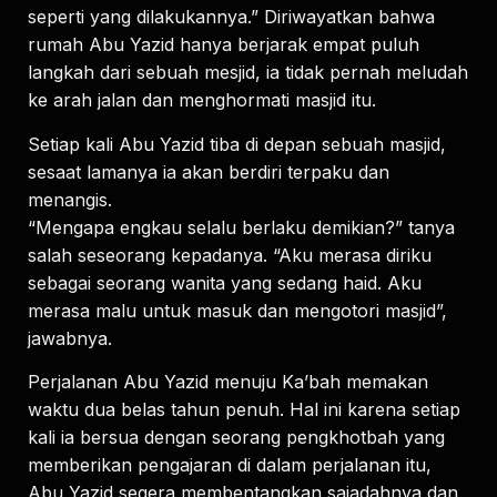
seperti yang dilakukannya.” Diriwayatkan bahwa
rumah Abu Yazid hanya berjarak empat puluh
langkah dari sebuah mesjid, ia tidak pernah meludah
ke arah jalan dan menghormati masjid itu.
Setiap kali Abu Yazid tiba di depan sebuah masjid,
sesaat lamanya ia akan berdiri terpaku dan
menangis.
“Mengapa engkau selalu berlaku demikian?” tanya
salah seseorang kepadanya. “Aku merasa diriku
sebagai seorang wanita yang sedang haid. Aku
merasa malu untuk masuk dan mengotori masjid”,
jawabnya.
Perjalanan Abu Yazid menuju Ka’bah memakan
waktu dua belas tahun penuh. Hal ini karena setiap
kali ia bersua dengan seorang pengkhotbah yang
memberikan pengajaran di dalam perjalanan itu,
Abu Yazid segera membentangkan sajadahnya dan