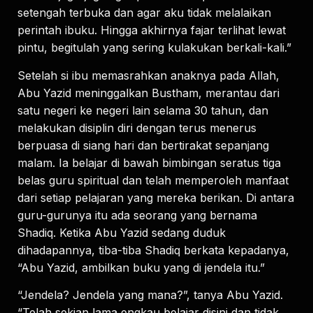
setengah terbuka dan agar aku tidak melalaikan
perintah ibuku. Hingga akhirnya fajar terlihat lewat
pintu, begitulah yang sering kulakukan berkali-kali.”
Setelah si ibu memasrahkan anaknya pada Allah,
Abu Yazid meninggalkan Bustham, merantau dari
satu negeri ke negeri lain selama 30 tahun, dan
melakukan disiplin diri dengan terus menerus
berpuasa di siang hari dan bertirakat sepanjang
malam. Ia belajar di bawah bimbingan seratus tiga
belas guru spiritual dan telah memperoleh manfaat
dari setiap pelajaran yang mereka berikan. Di antara
guru-gurunya itu ada seorang yang bernama
Shadiq. Ketika Abu Yazid sedang duduk
dihadapannya, tiba-tiba Shadiq berkata kepadanya,
“Abu Yazid, ambilkan buku yang di jendela itu.”
“Jendela? Jendela yang mana?”, tanya Abu Yazid.
“Telah sekian lama engkau belajar disini dan tidak