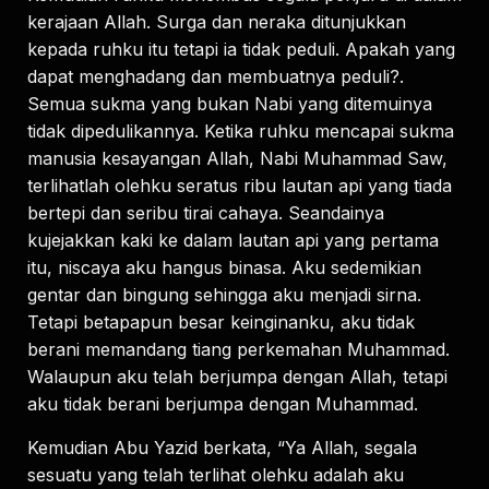
kerajaan Allah. Surga dan neraka ditunjukkan
kepada ruhku itu tetapi ia tidak peduli. Apakah yang
dapat menghadang dan membuatnya peduli?.
Semua sukma yang bukan Nabi yang ditemuinya
tidak dipedulikannya. Ketika ruhku mencapai sukma
manusia kesayangan Allah, Nabi Muhammad Saw,
terlihatlah olehku seratus ribu lautan api yang tiada
bertepi dan seribu tirai cahaya. Seandainya
kujejakkan kaki ke dalam lautan api yang pertama
itu, niscaya aku hangus binasa. Aku sedemikian
gentar dan bingung sehingga aku menjadi sirna.
Tetapi betapapun besar keinginanku, aku tidak
berani memandang tiang perkemahan Muhammad.
Walaupun aku telah berjumpa dengan Allah, tetapi
aku tidak berani berjumpa dengan Muhammad.
Kemudian Abu Yazid berkata, “Ya Allah, segala
sesuatu yang telah terlihat olehku adalah aku