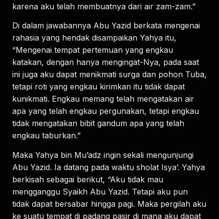
karena aku telah membuatnya dari air zam-zam.”
Di dalam jawabannya Abu Yazid berkata mengenai
rahasia yang hendak disampaikan Yahya itu,
“Mengenai tempat pertemuan yang engkau
katakan, dengan hanya mengingat-Nya, pada saat
ini juga aku dapat menikmati surga dan pohon Tuba,
tetapi roti yang engkau kirimkan itu tidak dapat
kunikmati. Engkau memang telah mengatakan air
apa yang telah engkau pergunakan, tetapi engkau
tidak mengatakan bibit gandum apa yang telah
engkau taburkan.”
Maka Yahya bin Mu’adz ingin sekali mengunjungi
Abu Yazid. Ia datang pada waktu sholat Isya’. Yahya
berkisah sebagai berikut, “Aku tidak mau
mengganggu Syaikh Abu Yazid. Tetapi aku pun
tidak dapat bersabar hingga pagi. Maka pergilah aku
ke suatu tempat di padang pasir di mana aku dapat