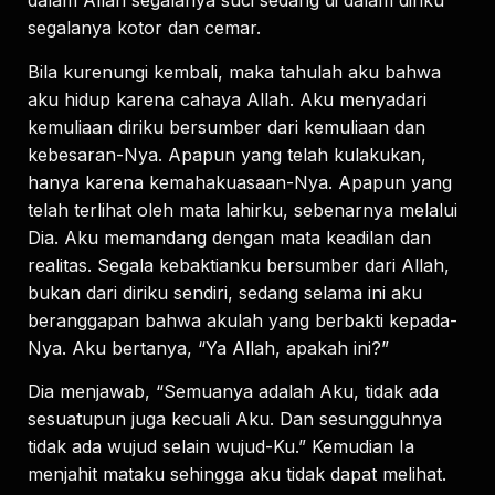
dalam Allah segalanya suci sedang di dalam diriku
segalanya kotor dan cemar.
Bila kurenungi kembali, maka tahulah aku bahwa
aku hidup karena cahaya Allah. Aku menyadari
kemuliaan diriku bersumber dari kemuliaan dan
kebesaran-Nya. Apapun yang telah kulakukan,
hanya karena kemahakuasaan-Nya. Apapun yang
telah terlihat oleh mata lahirku, sebenarnya melalui
Dia. Aku memandang dengan mata keadilan dan
realitas. Segala kebaktianku bersumber dari Allah,
bukan dari diriku sendiri, sedang selama ini aku
beranggapan bahwa akulah yang berbakti kepada-
Nya. Aku bertanya, “Ya Allah, apakah ini?”
Dia menjawab, “Semuanya adalah Aku, tidak ada
sesuatupun juga kecuali Aku. Dan sesungguhnya
tidak ada wujud selain wujud-Ku.” Kemudian Ia
menjahit mataku sehingga aku tidak dapat melihat.