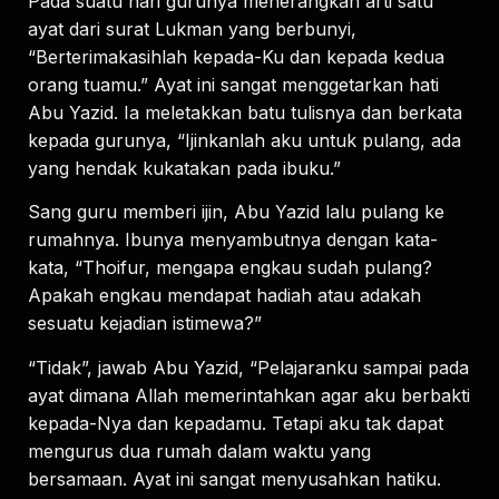
Pada suatu hari gurunya menerangkan arti satu
ayat dari surat Lukman yang berbunyi,
“Berterimakasihlah kepada-Ku dan kepada kedua
orang tuamu.” Ayat ini sangat menggetarkan hati
Abu Yazid. Ia meletakkan batu tulisnya dan berkata
kepada gurunya, “Ijinkanlah aku untuk pulang, ada
yang hendak kukatakan pada ibuku.”
Sang guru memberi ijin, Abu Yazid lalu pulang ke
rumahnya. Ibunya menyambutnya dengan kata-
kata, “Thoifur, mengapa engkau sudah pulang?
Apakah engkau mendapat hadiah atau adakah
sesuatu kejadian istimewa?”
“Tidak”, jawab Abu Yazid, “Pelajaranku sampai pada
ayat dimana Allah memerintahkan agar aku berbakti
kepada-Nya dan kepadamu. Tetapi aku tak dapat
mengurus dua rumah dalam waktu yang
bersamaan. Ayat ini sangat menyusahkan hatiku.