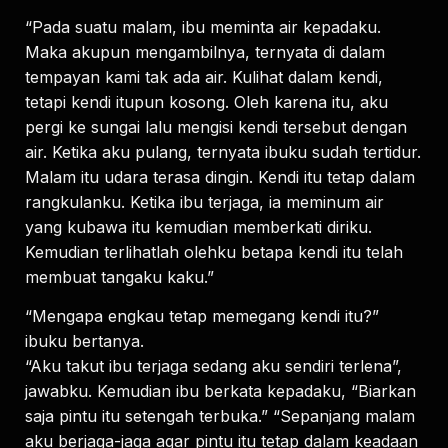
“Pada suatu malam, ibu meminta air kepadaku.
Maka akupun mengambilnya, ternyata di dalam
tempayan kami tak ada air. Kulihat dalam kendi,
tetapi kendi itupun kosong. Oleh karena itu, aku
pergi ke sungai lalu mengisi kendi tersebut dengan
air. Ketika aku pulang, ternyata ibuku sudah tertidur.
Malam itu udara terasa dingin. Kendi itu tetap dalam
rangkulanku. Ketika ibu terjaga, ia meminum air
yang kubawa itu kemudian memberkati diriku.
Kemudian terlihatlah olehku betapa kendi itu telah
membuat tangaku kaku.”
“Mengapa engkau tetap memegang kendi itu?”
ibuku bertanya.
“Aku takut ibu terjaga sedang aku sendiri terlena”,
jawabku. Kemudian ibu berkata kepadaku, “Biarkan
saja pintu itu setengah terbuka.” “Sepanjang malam
aku berjaga-jaga agar pintu itu tetap dalam keadaan