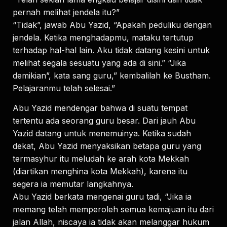
pernah melihat jendela itu?”
“Tidak”, jawab Abu Yazid, “Apakah peduliku dengan
jendela. Ketika menghadapmu, mataku tertutup
terhadap hal-hal lain. Aku tidak datang kesini untuk
melihat segala sesuatu yang ada di sini.” “Jika
demikian”, kata sang guru,” kembalilah ke Bustham.
Pelajaranmu telah selesai.”
Abu Yazid mendengar bahwa di suatu tempat
tertentu ada seorang guru besar. Dari jauh Abu
Yazid datang untuk menemuinya. Ketika sudah
dekat, Abu Yazid menyaksikan betapa guru yang
termasyhur itu meludah ke arah kota Mekkah
(diartikan menghina kota Mekkah), karena itu
segera ia memutar langkahnya.
Abu Yazid berkata mengenai guru tadi, “Jika ia
memang telah memperoleh semua kemajuan itu dari
jalan Allah, niscaya ia tidak akan melanggar hukum