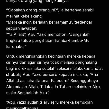
banyak orang yang mengikutinya.
“Siapakah orang-orang ini?”, ia bertanya sambil
melihat kebelakang.
“Mereka ingin berjalan bersamamu”, terdengar
sebuah jawaban.
“Ya Allah!”, Abu Yazid memohon, “Janganlah
Engkau tutup penglihatan hamba-hamba-Mu
karenaku.”
Untuk menghilangkan kecintaan mereka kepada
dirinya dan agar dirinya tidak menjadi penghalang
bagi mereka, maka setelah selesai melakukan sholat
shubuh, Abu Yazid berseru kepada mereka, “Ana
Allah ,Laa ilaha illa ana, Fa’budni.” Sesungguhnya
Aku adalah Allah, Tidak ada Tuhan melainkan Aku,
maka Sembahlah Aku.”
“Abu Yazid sudah gila!”, seru mereka kemudian
meninggalkannya.