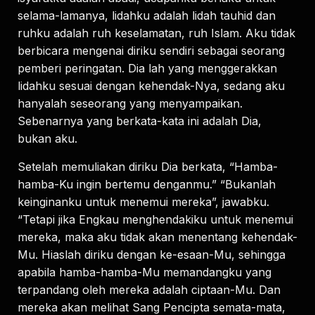
selama-lamanya, lidahku adalah lidah tauhid dan
ruhku adalah ruh keselamatan, ruh Islam. Aku tidak
berbicara mengenai diriku sendiri sebagai seorang
pemberi peringatan. Dia lah yang menggerakkan
lidahku sesuai dengan kehendak-Nya, sedang aku
hanyalah seseorang yang menyampaikan.
Sebenarnya yang berkata-kata ini adalah Dia,
bukan aku.
Setelah memuliakan diriku Dia berkata, “Hamba-
hamba-Ku ingin bertemu denganmu.” “Bukanlah
keinginanku untuk menemui mereka”, jawabku.
“Tetapi jika Engkau menghendakiku untuk menemui
mereka, maka aku tidak akan menentang kehendak-
Mu. Hiaslah diriku dengan ke-esaan-Mu, sehingga
apabila hamba-hamba-Mu memandangku yang
terpandang oleh mereka adalah ciptaan-Mu. Dan
mereka akan melihat Sang Pencipta semata-mata,