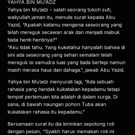
YAHYA BIN MU’ADZ
Yahya bin Mu’adz – salah seorang tokoh sufi,
waliyullah jaman itu, menulis surat kepada Abu
Yazid, “Apakah katamu mengenai seseorang yang
telah mereguk secawan arak dan menjadi mabuk
tiada henti-hentinya?”
“Aku tidak tahu. Yang kuketahui hanyalah bahwa di
sini ada seseorang yang sehari semalam telah
mereguk isi samudra luas yang tiada bertepi namun
masih merasa haus dan dahaga.”, jawab Abu Yazid.
Yahya bin Mu’adz menyurati lagi, “Ada sebuah
rahasia yang hendak kukatakan kepadamu tetapi
tempat pertemuan kita adalah di dalam surga. Di
sana, di bawah naungan pohon Tuba akan
kukatakan rahasia itu kepadamu.”
Bersamaan surat itu dia kirimkan sepotong roti
dengan pesan, “Syaikh harus memakan roti ini