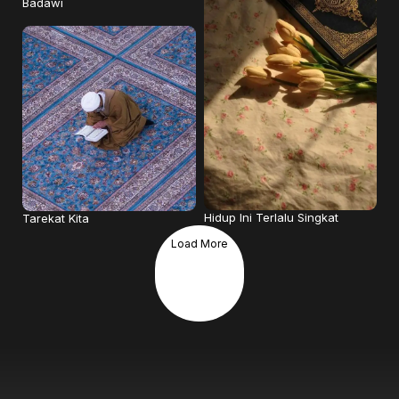
Badawi
Hidup Ini Terlalu Singkat
Tarekat Kita
Load More