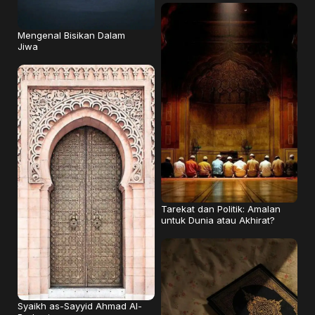
Mengenal Bisikan Dalam
Jiwa
Tarekat dan Politik: Amalan
untuk Dunia atau Akhirat?
Syaikh as-Sayyid Ahmad Al-