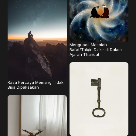
Mengupas Masalah
Bai’at/Talqin Dzikir di Dalam
Ajaran Thariqat
Rasa Percaya Memang Tidak
Bisa Dipaksakan