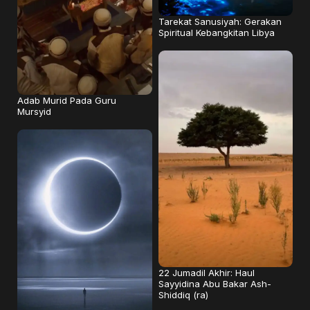
Tarekat Sanusiyah: Gerakan
Spiritual Kebangkitan Libya
Adab Murid Pada Guru
Mursyid
22 Jumadil Akhir: Haul
Sayyidina Abu Bakar Ash-
Shiddiq (ra)