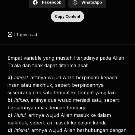
Facebook
WhatsApp
Copy Content
< 1
min read
Empat variable yang mustahil terjadinya pada Allah
Ta’ala dan tidak dapat diterima akal:
a)
Intiqal
, artinya wujud Allah berpindah kepada
insan atau makhluk, seperti berpindahnya
seseorang dari satu tempat ke tempat yang lain.
b)
Ittihad
, artinya dua wujud menjadi satu, seperti
bersatunya emas dengan tembaga.
c)
Hulul
, artinya wujud Allah masuk ke dalam
makhluk, seperti air masuk ke dalam kendi.
d)
Ittishal
, artinya wujud Allah berhubungan dengan