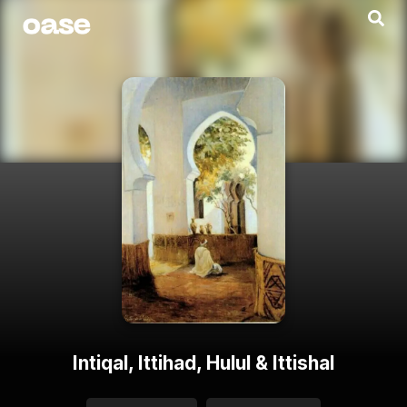
Intiqal, Ittihad, Hulul & Ittishal