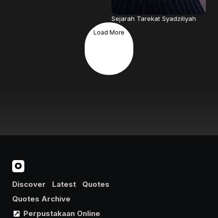
Sejarah Tarekat Syadziliyah
Load More
Discover
Latest
Quotes
Quotes Archive
Perpustakaan Online