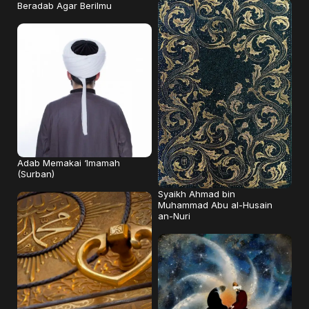
Beradab Agar Berilmu
Adab Memakai ‘Imamah
(Surban)
Syaikh Ahmad bin
Muhammad Abu al-Husain
an-Nuri