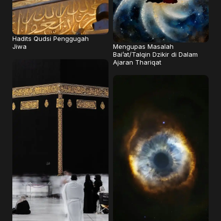
Hadits Qudsi Penggugah
Mengupas Masalah
Jiwa
Bai’at/Talqin Dzikir di Dalam
Ajaran Thariqat