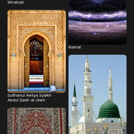
Wiratsah
Kiamat
Sulthanul Awliya Syaikh
Abdul Qadir al-Jilani