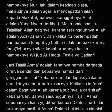
nampaknya Nur Ilahi dalam keadaan biasa,
maksudnya adalah agar ia mendapatkan jalan
kepada Makrifat, bahwa sesungguhnya Allah
adalah Yang Nyata (terlihat). Maka pada saat itu
Tajallilah Allah baginya, karena sesungguhnya Allah
adalah Adz-Dzhahir. Dan ketika itu bertempatlah
hamba pada tempat yg bathin (tidak tampak) karena
fana’/leburnya sifat² kebaharuannya ketika
nampaknya Wujud Al-Haqqu Ta’ala yg Qadim.”
Jadi Tajalli Asma’ adalah fana’nya hamba daripada
dirinya sendiri dan bebasnya hamba dari
genggaman sifat² kebaharuan dan lepasnya ikatan
dari dirinya atau tubuh kasarnya. Ketika itu ia fana’
dalam Baqa’nya Allah karena sucinya ia dari sifat²
kebaharuan. Bahwa sesungguhnya Tajalli Asma’
sebenarnya tiada yg dilihat kecuali Dzatussharfi dan
bukannya melihat Asma’. Dalam hal ini bisa diambil