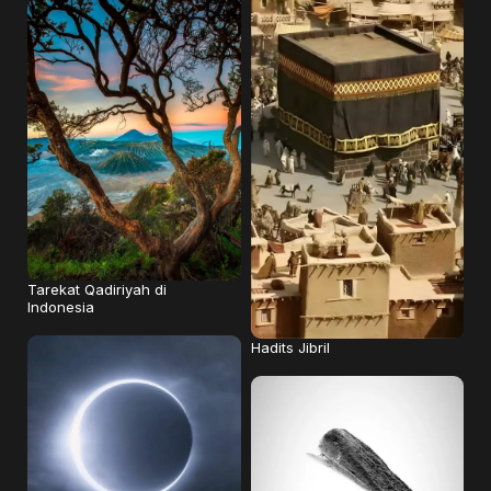
Tarekat Qadiriyah di
Indonesia
Hadits Jibril