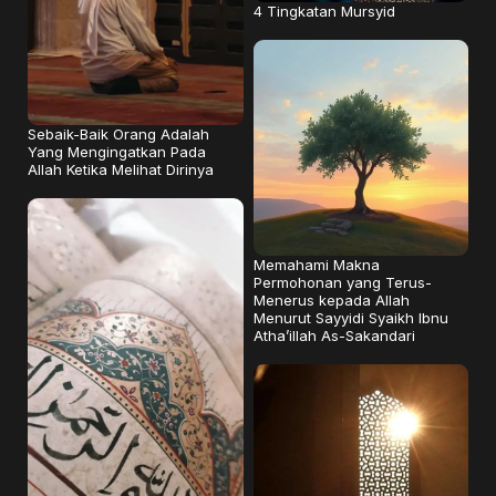
4 Tingkatan Mursyid
Sebaik-Baik Orang Adalah
Yang Mengingatkan Pada
Allah Ketika Melihat Dirinya
Memahami Makna
Permohonan yang Terus-
Menerus kepada Allah
Menurut Sayyidi Syaikh Ibnu
Atha’illah As-Sakandari