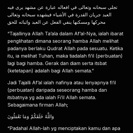
تجلى سبحانه وتعالى في افعاله عبارة عن مشهد يرى فيه
العبد جريان القدرة في الأشياء فيشهده سبحانه وتعالى
محركها ومسكنها ينفي الفعل عن العبد واثباته للحق
“Tajallinya Allah Ta’ala dalam Af’al-Nya, ialah ibarat
penglihatan dimana seorang hamba Allah melihat
padanya berlaku Qudrat Allah pada sesuatu. Ketika
itu, ia melihat Tuhan, maka tiadalah fi’il (perbuatan)
lagi bagi hamba. Gerak dan diam serta itsbat
(ketetapan) adalah bagi Allah semata.”
Jadi Tajalli Af’al ialah nafinya atau lenyapnya fi’il
(perbuatan) daripada seseorang hamba dan
itsbatnya yg ada ialah Fi’il Allah semata.
Sebagaimana firman Allah;
وَاللَّهُ خَلَقَكُمْ وَمَا تَعْمَلُونَ
“Padahal Allah-lah yg menciptakan kamu dan apa