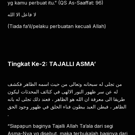
yg kamu perbuat itu.” (QS As-Saaffat: 96)
لا فاعل الا الله
(Tiada fa’il/pelaku perbuatan kecuali Allah)
Tingkat Ke-2: TAJALLI ASMA’
من تجلى له سبحانه وتعالى من حيث اسمه الظاهر فكشف
له عن سر ظهور النور الالهى في كثائف المحدثات ليكون
طريقا الى معرفة ان الله هو الظاهر ، فعند ذلك تجلى له بانه
الظاهر ، فبطن العبد ببطون فناء الخلق في ظهور وجود الحق
.
“Siapapun baginya Tajalli Allah Ta’ala dari segi
Asma-Nya yg disebut, maka terbukalah baginya dari