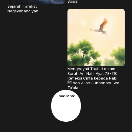
Sosial
Sejarah Tarekat
Naqsyabandiyah
Menghayati Tauhid dalam
Surah An-Nahl Ayat 78-79:
Refleksi Cinta kepada Nabi
ﷺ dan Allah Subhanahu wa
Ta’ala
Load More