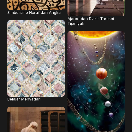
Simbolisme Huruf dan Angka
Ajaran dan Dzikir Tarekat
Tijaniyah
Belajar Menyadari