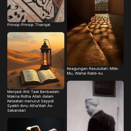
Prinsip-Prinsip Thariqat
Keagungan Rasulullah: Milik-
Mu, Wahai Rabb-ku
Menjadi Ahli Taat Beribadah:
Makna Ridha Allah dalam
Ketaatan menurut Sayyidi
Syaikh Ibnu Atha’illah As-
Sakandari