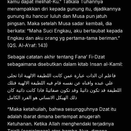
kamu dapat melihat-Ku.” Tatkala Tuhannya
menampakkan diri kepada gunung itu, dijadikannya
gunung itu hancur luluh dan Musa pun jatuh
pingsan. Maka setelah Musa sadar kembali, dia
berkata: “Maha Suci Engkau, aku bertaubat kepada
Engkau dan aku orang yg pertama-tama beriman.”
(QS. Al-A’raf: 143)
Sebagai catatan akhir tentang Fana’ Fi-Dzat
sebagaimana disebutkan dalam kitab Insan al-Kamil:
فاعلم ان الذات عبارة عمن كانت اللطيفة الالهية اذا تجلى
علي عبده وافناه عن نفسه قام فيه اللطيفة الالهية فتلك
اللطيفة قد تكون ذاتيةً وقد تكون صفاتيةً فاذا كانت ذاتية كان
ذلك الهيكل الانساني هو الفرد الكامل
“Maka ketahuilah, bahwa sesungguhnya Dzat itu
adalah ibarat dimana bertempat anugerah
Ketuhanan. Ketika Allah menghendaki terjadinya
Tajalli (penjelmaan) atas hamba-Nya, dimana