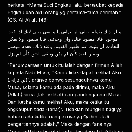
berkata: “Maha Suci Engkau, aku bertaubat kepada
Engkau dan aku orang yg pertama-tama beriman.”
(QS. Al-A’raf: 143)
مثال ذلك بقوله تعالى: لن ترانى يا موسى يعنى لانك اذا كنت
موجودا فانا مفقود عنك، وان وجدتنى فانا مفقود. ولا يمكن
للحادث ان يثبت عند ظهور القديم، وعند ذلك، فعدم موسى
وصار العبد كأن لم يكن ويبقى الحق كأن لم يزل.
“Perumpamaan untuk itu ialah dengan firman Allah
kepada Nabi Musa, “Kamu tidak dapat melihat Aku
(لن ترانى)”, artinya bahwa sesungguhnya kamu
Musa, selama kamu ada pada dirimu, maka Aku
(Allah) sirna (tak terlihat) dari pandanganmu Musa.
Dan ketika kamu melihat Aku, maka ketika itu
engkaupun tiada (fana’)”. Tidaklah mungkin bagi yg
baharu ada ketika nampaknya yg Qadim. Jadi
pengertiannya adalah,” Maka dengan fana’nya
Musa, jadilah ia bersifat tiada, dan Baqa’lah Allah yg