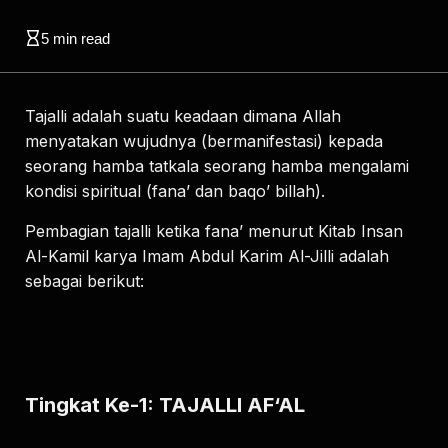
5
min read
Tajalli adalah suatu keadaan dimana Allah
menyatakan wujudnya (bermanifestasi) kepada
seorang hamba tatkala seorang hamba mengalami
kondisi spiritual (fana’ dan baqo’ billah).
Pembagian tajalli ketika fana’ menurut Kitab Insan
Al-Kamil karya Imam Abdul Karim Al-Jilli adalah
sebagai berikut:
Tingkat Ke-1: TAJALLI AF‘AL