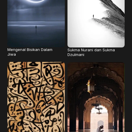
Mengenal Bisikan Dalam
Sukma Nurani dan Sukma
Jiwa
Dzulmani