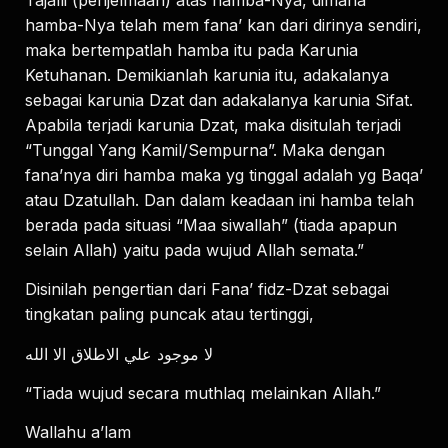
hamba-Nya telah mem fana’ kan dari dirinya sendiri,
maka bertempatlah hamba itu pada Karunia
Ketuhanan. Demikianlah karunia itu, adakalanya
sebagai karunia Dzat dan adakalanya karunia Sifat.
Apabila terjadi karunia Dzat, maka disitulah terjadi
“Tunggal Yang Kamil/Sempurna”. Maka dengan
fana’nya diri hamba maka yg tinggal adalah yg Baqa’
atau Dzatullah. Dan dalam keadaan ini hamba telah
berada pada situasi “Maa siwallah” (tiada apapun
selain Allah) yaitu pada wujud Allah semata.”
Disinilah pengertian dari Fana’ fidz-Dzat sebagai
tingkatan paling puncak atau tertinggi,
لا موجود علي الاطلاق الا الله
“Tiada wujud secara muthlaq melainkan Allah.”
Wallahu a’lam