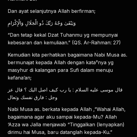
Dan ayat selanjutnya Allah berfirman;
وَيَبْقَىٰ وَجْهُ رَبِّكَ ذُو الْجَلَالِ وَالْإِكْرَامِ
“Dan tetap kekal Dzat Tuhanmu yg mempunyai
kebesaran dan kemuliaan.” (QS. Ar-Rahman: 27)
Kemudian kita perhatikan bagaimana Nabi Musa as.
bermunajat kepada Allah dengan kata²nya yg
masyhur di kalangan para Sufi dalam menuju
kefana’an;
قال موسى عليه السلام : يا رب كيف اصل اليك ؟ قال عز
وجل : فارق نفسك وتعال
Nabi Musa as. berkata kepada Allah ,”Wahai Allah,
bagaimana agar aku sampai kepada-Mu? Allah
‘Azza wa Jalla menjawab “Tinggalkan (lenyapkan)
dirimu hai Musa, baru datanglah kepada-Ku.”