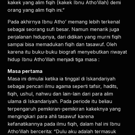
kakek yang alim fiqih (kakek Ibnu Atho’illah) demi
orang yang alim fiqih ini.”
Pada akhirnya Ibnu Atho’ memang lebih terkenal
sebagai seorang sufi besar. Namun menarik juga
perjalanan hidupnya, dari didikan yang murni fiqih
sampai bisa memadukan fiqih dan tasawuf. Oleh
karena itu buku-buku biografi menyebutkan riwayat
hidup Ibnu Atho’illah menjadi tiga masa :
Masa pertama
Masa ini dimulai ketika ia tinggal di Iskandariyah
sebagai pencari ilmu agama seperti tafsir, hadits,
fiqih, ushul, nahwu dan lain-lain dari para alim
ulama di Iskandariyah. Pada periode itu beliau
terpengaruh pemikiran-pemikiran kakeknya yang
mengingkari para ahli tasawuf karena
kefanatikannya pada ilmu fiqih, dalam hal ini Ibnu
Atho’illah bercerita: “Dulu aku adalah termasuk