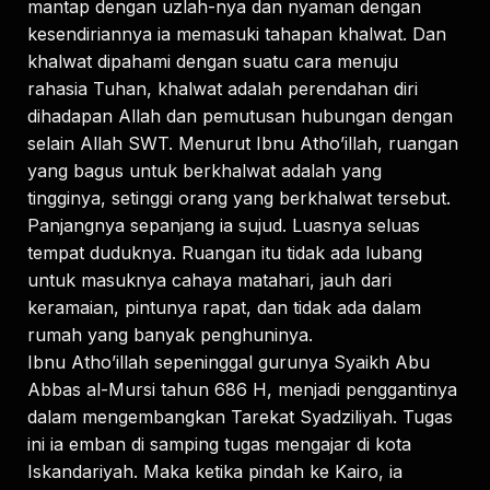
mantap dengan uzlah-nya dan nyaman dengan
kesendiriannya ia memasuki tahapan khalwat. Dan
khalwat dipahami dengan suatu cara menuju
rahasia Tuhan, khalwat adalah perendahan diri
dihadapan Allah dan pemutusan hubungan dengan
selain Allah SWT. Menurut Ibnu Atho’illah, ruangan
yang bagus untuk berkhalwat adalah yang
tingginya, setinggi orang yang berkhalwat tersebut.
Panjangnya sepanjang ia sujud. Luasnya seluas
tempat duduknya. Ruangan itu tidak ada lubang
untuk masuknya cahaya matahari, jauh dari
keramaian, pintunya rapat, dan tidak ada dalam
rumah yang banyak penghuninya.
Ibnu Atho’illah sepeninggal gurunya Syaikh Abu
Abbas al-Mursi tahun 686 H, menjadi penggantinya
dalam mengembangkan Tarekat Syadziliyah. Tugas
ini ia emban di samping tugas mengajar di kota
Iskandariyah. Maka ketika pindah ke Kairo, ia