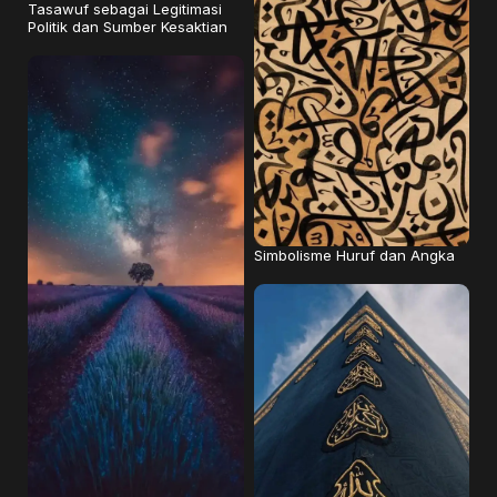
Tasawuf sebagai Legitimasi
Politik dan Sumber Kesaktian
Simbolisme Huruf dan Angka