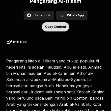
Pengarang Al-Hikam
Facebook
WhatsApp
Copy Content
6
min read
Pengarang kitab al-Hikam yang cukup populer di
negeri kita ini adalah Tajuddin, Abu al-Fadl, Ahmad
bin Muhammad bin Abd al-Karim bin Atho’ al-
Sakandari al-Judzami al-Maliki as-Syadzili. Ia
berasal dari bangsa Arab. Nenek moyangnya
berasal dari Judzam yaitu salah satu Kabilah Kahlan
yang berujung pada Bani Ya’rib bin Qohton, bangsa
Arab yang terkenal dengan Arab al-Aa’ribah. Kota
Iskandariah merupakan kota kelahiran sufi besar ini.