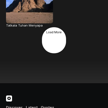
Tatkala Tuhan Menyapa
Load More
Discover
Latest
Quotes