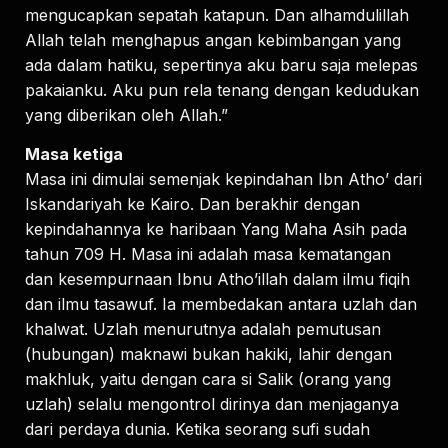
mengucapkan sepatah katapun. Dan alhamdulillah
Allah telah menghapus angan kebimbangan yang
ada dalam hatiku, sepertinya aku baru saja melepas
pakaianku. Aku pun rela tenang dengan kedudukan
yang diberikan oleh Allah.”
Masa ketiga
Masa ini dimulai semenjak kepindahan Ibn Atho’ dari
Iskandariyah ke Kairo. Dan berakhir dengan
kepindahannya ke haribaan Yang Maha Asih pada
tahun 709 H. Masa ini adalah masa kematangan
dan kesempurnaan Ibnu Atho’illah dalam ilmu fiqih
dan ilmu tasawuf. Ia membedakan antara uzlah dan
khalwat. Uzlah menurutnya adalah pemutusan
(hubungan) maknawi bukan hakiki, lahir dengan
makhluk, yaitu dengan cara si Salik (orang yang
uzlah) selalu mengontrol dirinya dan menjaganya
dari perdaya dunia. Ketika seorang sufi sudah