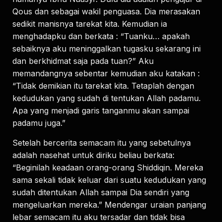
Qous dan sebagai wakil penguasa. Dia merasakan
sedikit manisnya tarekat kita. Kemudian ia
menghadapku dan berkata : “Tuanku… apakah
sebaiknya aku meninggalkan tugasku sekarang ini
dan berkhidmat saja pada tuan?” Aku
memandangnya sebentar kemudian aku katakan :
“Tidak demikian itu tarekat kita. Tetaplah dengan
kedudukan yang sudah di tentukan Allah padamu.
Apa yang menjadi garis tanganmu akan sampai
padamu juga.”
Setelah bercerita semacam itu yang sebetulnya
adalah nasehat untuk diriku beliau berkata:
“Beginilah keadaan orang-orang Shiddiqin. Mereka
sama sekali tidak keluar dari suatu kedudukan yang
sudah ditentukan Allah sampai Dia sendiri yang
mengeluarkan mereka.” Mendengar uraian panjang
lebar semacam itu aku tersadar dan tidak bisa