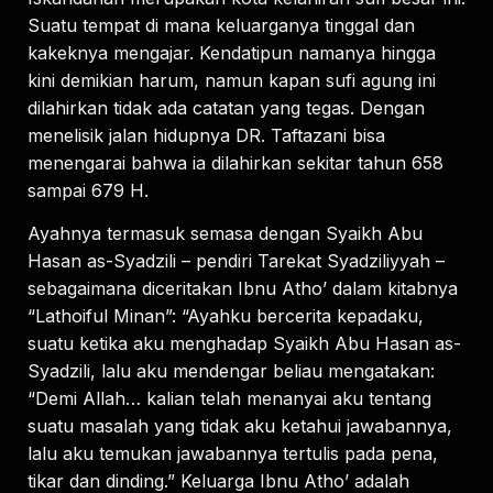
Suatu tempat di mana keluarganya tinggal dan
kakeknya mengajar. Kendatipun namanya hingga
kini demikian harum, namun kapan sufi agung ini
dilahirkan tidak ada catatan yang tegas. Dengan
menelisik jalan hidupnya DR. Taftazani bisa
menengarai bahwa ia dilahirkan sekitar tahun 658
sampai 679 H.
Ayahnya termasuk semasa dengan Syaikh Abu
Hasan as-Syadzili – pendiri Tarekat Syadziliyyah –
sebagaimana diceritakan Ibnu Atho’ dalam kitabnya
“Lathoiful Minan”: “Ayahku bercerita kepadaku,
suatu ketika aku menghadap Syaikh Abu Hasan as-
Syadzili, lalu aku mendengar beliau mengatakan:
“Demi Allah… kalian telah menanyai aku tentang
suatu masalah yang tidak aku ketahui jawabannya,
lalu aku temukan jawabannya tertulis pada pena,
tikar dan dinding.” Keluarga Ibnu Atho’ adalah