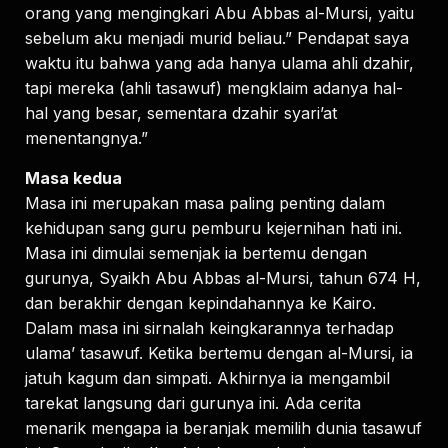
orang yang mengingkari Abu Abbas al-Mursi, yaitu
sebelum aku menjadi murid beliau.” Pendapat saya
waktu itu bahwa yang ada hanya ulama ahli dzahir,
tapi mereka (ahli tasawuf) mengklaim adanya hal-
hal yang besar, sementara dzahir syari’at
menentangnya.”
Masa kedua
Masa ini merupakan masa paling penting dalam
kehidupan sang guru pemburu kejernihan hati ini.
Masa ini dimulai semenjak ia bertemu dengan
gurunya, Syaikh Abu Abbas al-Mursi, tahun 674 H,
dan berakhir dengan kepindahannya ke Kairo.
Dalam masa ini sirnalah keingkarannya terhadap
ulama’ tasawuf. Ketika bertemu dengan al-Mursi, ia
jatuh kagum dan simpati. Akhirnya ia mengambil
tarekat langsung dari gurunya ini. Ada cerita
menarik mengapa ia beranjak memilih dunia tasawuf