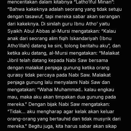
menceritakan dalam kitabnya “Latho’iful Minan”:
“Bahwa kakeknya adalah seorang yang tidak setuju
dengan tasawuf, tapi mereka sabar akan serangan
dari kakeknya. Di sinilah guru Ibnu Atho’ yaitu
Syaikh Abul Abbas al-Mursi mengatakan: “Kalau
anak dari seorang alim fiqih Iskandariyah (Ibnu
Atho’illah) datang ke sini, tolong beritahu aku”, dan
ketika aku datang, al-Mursi mengatakan: “Malaikat
Jibril telah datang kepada Nabi Saw bersama
dengan malaikat penjaga gunung ketika orang
quraisy tidak percaya pada Nabi Saw. Malaikat
penjaga gunung lalu menyalami Nabi Saw dan
mengatakan: “Wahai Muhammad.. kalau engkau
mau, maka aku akan timpakan dua gunung pada
mereka.” Dengan bijak Nabi Saw mengatakan:
“Tidak… aku mengharap agar kelak akan keluar
orang-orang yang bertauhid dan tidak musyrik dari
mereka.” Begitu juga, kita harus sabar akan sikap