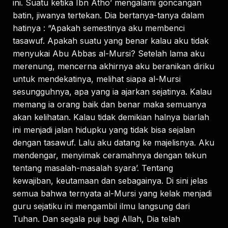
ini. Suatu ketika Ibn Atho’ mengalami goncangan
batin, jiwanya tertekan. Dia bertanya-tanya dalam
hatinya : “Apakah semestinya aku membenci
tasawuf. Apakah suatu yang benar kalau aku tidak
menyukai Abu Abbas al-Mursi? Setelah lama aku
merenung, mencerna akhirnya aku beranikan diriku
untuk mendekatinya, melihat siapa al-Mursi
sesungguhnya, apa yang ia ajarkan sejatinya. Kalau
memang ia orang baik dan benar maka semuanya
akan kelihatan. Kalau tidak demikian halnya biarlah
ini menjadi jalan hidupku yang tidak bisa sejalan
dengan tasawuf. Lalu aku datang ke majelisnya. Aku
mendengar, menyimak ceramahnya dengan tekun
tentang masalah-masalah syara’. Tentang
kewajiban, keutamaan dan sebagainya. Di sini jelas
semua bahwa ternyata al-Mursi yang kelak menjadi
guru sejatiku ini mengambil ilmu langsung dari
Tuhan. Dan segala puji bagi Allah, Dia telah