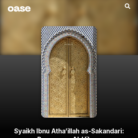
Syaikh Ibnu Atha’illah as-Sakandari: