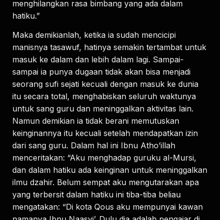
menghilangkan rasa bimbang yang ada dalam
hatiku.”
Maka demikianlah, ketika ia sudah mencicipi
manisnya tasawuf, hatinya semakin tertambat untuk
masuk ke dalam dan lebih dalam lagi. Sampai-
sampai ia punya dugaan tidak akan bisa menjadi
seorang sufi sejati kecuali dengan masuk ke dunia
itu secara total, menghabiskan seluruh waktunya
untuk sang guru dan meninggalkan aktivitas lain.
Namun demikian ia tidak berani memutuskan
keinginannya itu kecuali setelah mendapatkan izin
dari sang guru. Dalam hal ini Ibnu Atho’illah
menceritakan: “Aku menghadap guruku al-Mursi,
dan dalam hatiku ada keinginan untuk meninggalkan
ilmu dzahir. Belum sempat aku mengutarakan apa
yang terbersit dalam hatiku ini tiba-tiba beliau
mengatakan: “Di kota Qous aku mempunyai kawan
namanya Ibnu Naasyi’. Dulu dia adalah pengajar di