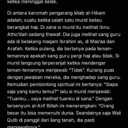
ketika meninggal kelak.
Di antara karomah pengarang kitab al-Hikam
adalah, suatu ketika salah satu murid beliau
berangkat haji. Di sana si murid itu melihat Ibnu
Atho’illah sedang thawaf. Dia juga melihat sang guru
ada di belakang maqam Ibrahim as, di Mas’aa dan
Arafah. Ketika pulang, dia bertanya pada teman-
temannya apakah sang guru pergi haji atau tidak. Si
murid langsung terperanjat ketika mendengar
teman-temannya menjawab “Tidak”. Kurang puas
dengan jawaban mereka, dia menghadap sang guru.
Kemudian pembimbing spiritual ini bertanya: “Siapa
saja yang kamu temui?” lalu si murid menjawab:
“Tuanku… saya melihat tuanku di sana.” Dengan
tersenyum al-Arif Billah ini menerangkan: “Orang
besar itu bisa memenuhi dunia. Seandainya saja Wali
Qutb di panggil dari liang tanah, dia pasti
menjawabnya.”