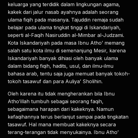
keluarga yang terdidik dalam lingkungan agama,
kakek dari jalur nasab ayahnya adalah seorang
ulama fiqih pada masanya. Tajuddin remaja sudah
belajar pada ulama tingkat tinggi di Iskandariyah,
seperti al-Faqih Nasiruddin al-Mimbar al-Judzami.
Kota Iskandariyah pada masa Ibnu Atho’ memang
salah satu kota ilmu di semenanjung Mesir, karena
Iskandariyah banyak dihiasi oleh banyak ulama
dalam bidang fiqih, hadits, usul, dan ilmu-ilmu
bahasa arab, tentu saja juga memuat banyak tokoh-
tokoh tasawuf dan para Auliya’ Sholihin.
Oleh karena itu tidak mengherankan bila Ibnu
Atho’illah tumbuh sebagai seorang faqih,
sebagaimana harapan dari kakeknya. Namun
kefaqihannya terus berlanjut sampai pada tingkatan
tasawuf. Hal mana membuat kakeknya secara
terang-terangan tidak menyukainya. Ibnu Atho’