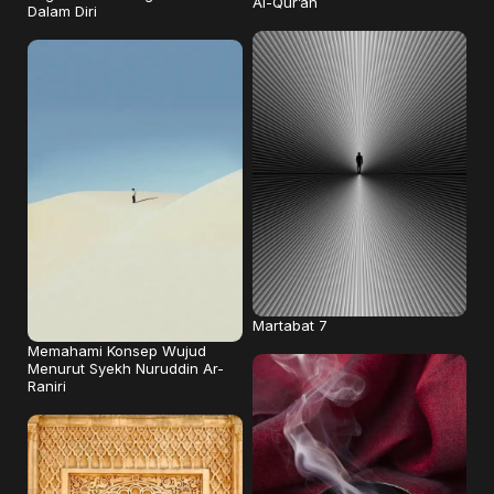
Al-Qur’an
Dalam Diri
Martabat 7
Memahami Konsep Wujud
Menurut Syekh Nuruddin Ar-
Raniri