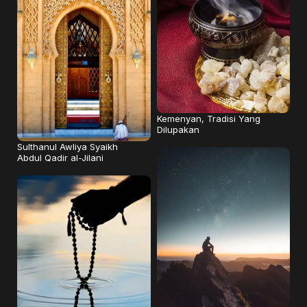
Kemenyan, Tradisi Yang
Dilupakan
Sulthanul Awliya Syaikh
Abdul Qadir al-Jilani