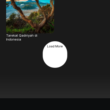
Tarekat Qadiriyah di
Indonesia
Load More