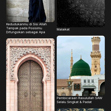
Kedudukanmu di Sisi Allah
Tampak pada Posisimu
Malaikat
Difungsikan sebagai Apa
Pembicaraan Rasulullah SAW
Selalu Singkat & Padat