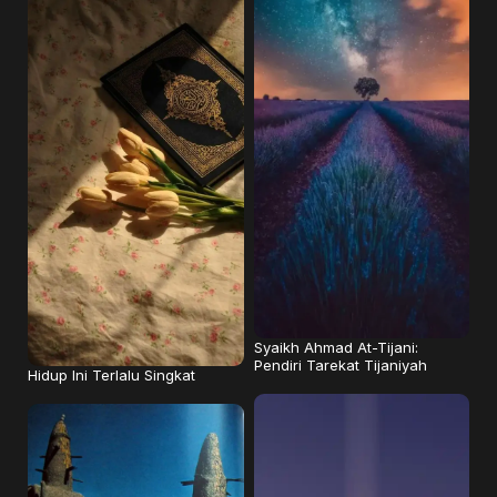
Syaikh Ahmad At-Tijani:
Pendiri Tarekat Tijaniyah
Hidup Ini Terlalu Singkat