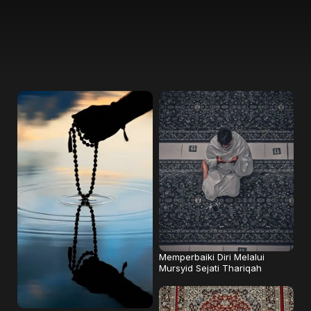
Memperbaiki Diri Melalui
Mursyid Sejati Thariqah