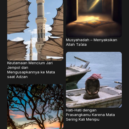
Musyahadah – Menyaksikan
Allah Ta’ala
Keutamaan Mencium Jari
Jempol dan
Mengusapkannya ke Mata
saat Adzan
Hati-Hati dengan
Prasangkamu Karena Mata
Sering Kali Menipu