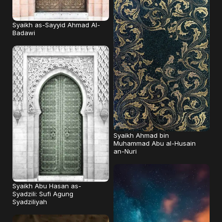
Syaikh as-Sayyid Ahmad Al-
Badawi
Syaikh Ahmad bin
Muhammad Abu al-Husain
an-Nuri
Syaikh Abu Hasan as-
Syadzili: Sufi Agung
Syadziliyah