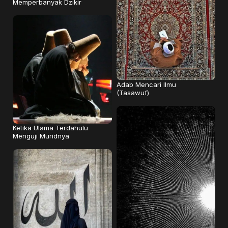
Memperbanyak Dzikir
Adab Mencari Ilmu
(Tasawuf)
Ketika Ulama Terdahulu
Menguji Muridnya