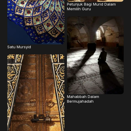
Petunjuk Bagi Murid Dalam
Memilih Guru
Satu Mursyid
Mahabbah Dalam
Bermujahadah