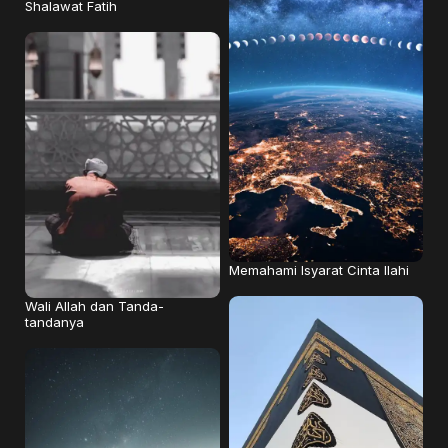
Shalawat Fatih
Memahami Isyarat Cinta Ilahi
Wali Allah dan Tanda-
tandanya