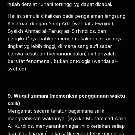
itulah derajat ruhani tertinggi yg dapat dicapai.
Hal ini semula dikaitkan pada pengalaman langsung
Kesatuan dengan Yang Ada (wahdat al-wujud);
Syaikh Ahmad al-Faruqi as-Sirhindi qs. dan
pengikut²nya bahkan mengemukakan dalil adanya
tingkat yg lebih tinggi, di mana sang sufi sadar
bahwa kesatuan (kemanunggalan) ini hanyalah
bersifat fenomenal, bukan ontologis (wahdat al-
syuhud).
9. Wuquf zamani (memeriksa penggunaan waktu
salik)
Mengamati secara teratur bagaimana salik
menghabiskan waktunya. (Syaikh Muhammad Amin
Al-Kurdi qs. menyarankan agar ini dikerjakan setiap
dua atau tiga jam). Jika salik secara terus-menerus