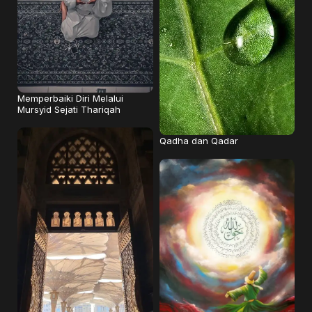
Memperbaiki Diri Melalui
Mursyid Sejati Thariqah
Qadha dan Qadar