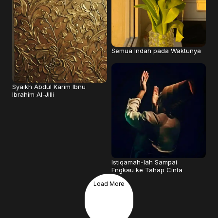
Semua Indah pada Waktunya
Syaikh Abdul Karim Ibnu
Ibrahim Al-Jilli
Istiqamah-lah Sampai
Engkau ke Tahap Cinta
Load More