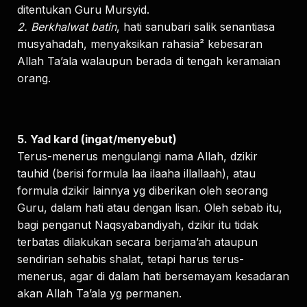
ditentukan Guru Mursyid.
2. Berkhalwat batin
, hati sanubari salik senantiasa
musyahadah, menyaksikan rahasia² kebesaran
Allah Ta’ala walaupun berada di tengah keramaian
orang.
5. Yad kard (ingat/menyebut)
Terus-menerus mengulangi nama Allah, dzikir
tauhid (berisi formula laa ilaaha illallaah), atau
formula dzikir lainnya yg diberikan oleh seorang
Guru, dalam hati atau dengan lisan. Oleh sebab itu,
bagi penganut Naqsyabandiyah, dzikir itu tidak
terbatas dilakukan secara berjama’ah ataupun
sendirian sehabis shalat, tetapi harus terus-
menerus, agar di dalam hati bersemayam kesadaran
akan Allah Ta’ala yg permanen.