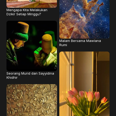
Mengapa Kita Melakukan
Dzikir Setiap Minggu?
Malam Bersama Mawlana
Rumi
Seorang Murid dan Sayyidina
Khidhir