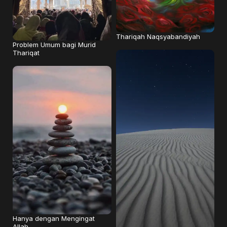
Thariqah Naqsyabandiyah
Problem Umum bagi Murid
Thariqat
Hanya dengan Mengingat
Allah