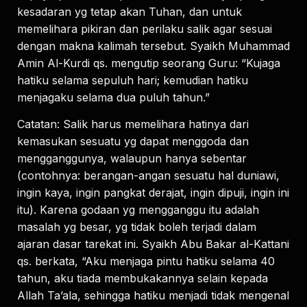
kesadaran yg tetap akan Tuhan, dan untuk
memelihara pikiran dan perilaku salik agar sesuai
dengan makna kalimah tersebut. Syaikh Muhammad
Amin Al-Kurdi qs. mengutip seorang Guru: “Kujaga
hatiku selama sepuluh hari; kemudian hatiku
menjagaku selama dua puluh tahun.”
Catatan: Salik harus memelihara hatinya dari
kemasukan sesuatu yg dapat menggoda dan
mengganggunya, walaupun hanya sebentar
(contohnya: berangan-angan sesuatu hal duniawi,
ingin kaya, ingin pangkat derajat, ingin dipuji, ingin ini
itu). Karena godaan yg mengganggu itu adalah
masalah yg besar, yg tidak boleh terjadi dalam
ajaran dasar tarekat ini. Syaikh Abu Bakar al-Kattani
qs. berkata, “Aku menjaga pintu hatiku selama 40
tahun, aku tiada membukakannya selain kepada
Allah Ta’ala, sehingga hatiku menjadi tidak mengenal