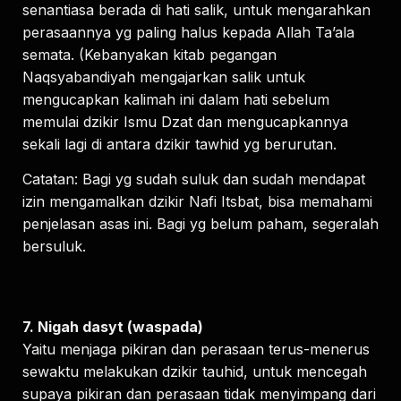
senantiasa berada di hati salik, untuk mengarahkan
perasaannya yg paling halus kepada Allah Ta’ala
semata. (Kebanyakan kitab pegangan
Naqsyabandiyah mengajarkan salik untuk
mengucapkan kalimah ini dalam hati sebelum
memulai dzikir Ismu Dzat dan mengucapkannya
sekali lagi di antara dzikir tawhid yg berurutan.
Catatan: Bagi yg sudah suluk dan sudah mendapat
izin mengamalkan dzikir Nafi Itsbat, bisa memahami
penjelasan asas ini. Bagi yg belum paham, segeralah
bersuluk.
7. Nigah dasyt (waspada)
Yaitu menjaga pikiran dan perasaan terus-menerus
sewaktu melakukan dzikir tauhid, untuk mencegah
supaya pikiran dan perasaan tidak menyimpang dari