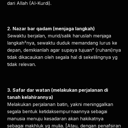
dari Allah (Al-Kurdi).
2. Nazar bar qadam (menjaga langkah)
Sewaktu berjalan, murid/salik haruslah menjaga
langkah²nya, sewaktu duduk memandang lurus ke
depan, demikianlah agar supaya tujuan² (ruhani)nya
tidak dikacaukan oleh segala hal di sekelilingnya yg
tidak relevan.
3. Safar dar watan (melakukan perjalanan di
tanah kelahirannya)
Melakukan perjalanan batin, yakni meninggalkan
segala bentuk ketidaksempurnaannya sebagai
manusia menuju kesadaran akan hakikatnya
sebagai makhluk yg mulia. [Atau, dengan penafsiran