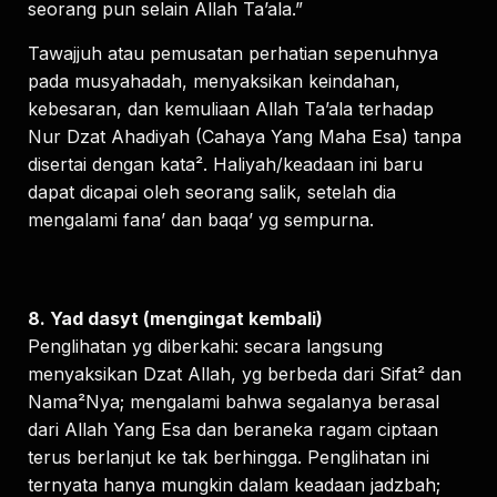
seorang pun selain Allah Ta’ala.”
Tawajjuh atau pemusatan perhatian sepenuhnya
pada musyahadah, menyaksikan keindahan,
kebesaran, dan kemuliaan Allah Ta’ala terhadap
Nur Dzat Ahadiyah (Cahaya Yang Maha Esa) tanpa
disertai dengan kata². Haliyah/keadaan ini baru
dapat dicapai oleh seorang salik, setelah dia
mengalami fana’ dan baqa’ yg sempurna.
8. Yad dasyt (mengingat kembali)
Penglihatan yg diberkahi: secara langsung
menyaksikan Dzat Allah, yg berbeda dari Sifat² dan
Nama²Nya; mengalami bahwa segalanya berasal
dari Allah Yang Esa dan beraneka ragam ciptaan
terus berlanjut ke tak berhingga. Penglihatan ini
ternyata hanya mungkin dalam keadaan jadzbah;