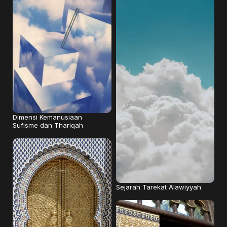
Dimensi Kemanusiaan
Sufisme dan Thariqah
Sejarah Tarekat Alawiyyah