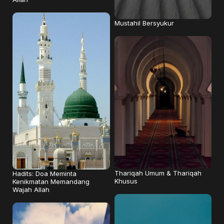
Mustahil Bersyukur
Thariqah Umum & Thariqah
Hadits: Doa Meminta
Khusus
Kenikmatan Memandang
Wajah Allah