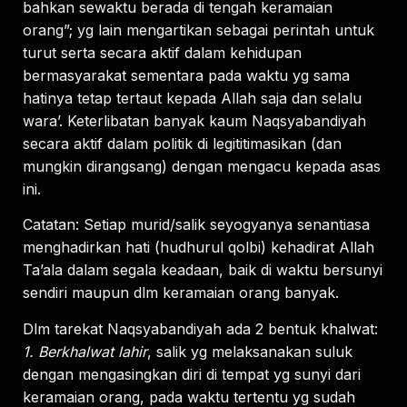
bahkan sewaktu berada di tengah keramaian
orang”; yg lain mengartikan sebagai perintah untuk
turut serta secara aktif dalam kehidupan
bermasyarakat sementara pada waktu yg sama
hatinya tetap tertaut kepada Allah saja dan selalu
wara’. Keterlibatan banyak kaum Naqsyabandiyah
secara aktif dalam politik di legititimasikan (dan
mungkin dirangsang) dengan mengacu kepada asas
ini.
Catatan: Setiap murid/salik seyogyanya senantiasa
menghadirkan hati (hudhurul qolbi) kehadirat Allah
Ta’ala dalam segala keadaan, baik di waktu bersunyi
sendiri maupun dlm keramaian orang banyak.
Dlm tarekat Naqsyabandiyah ada 2 bentuk khalwat:
1. Berkhalwat lahir
, salik yg melaksanakan suluk
dengan mengasingkan diri di tempat yg sunyi dari
keramaian orang, pada waktu tertentu yg sudah