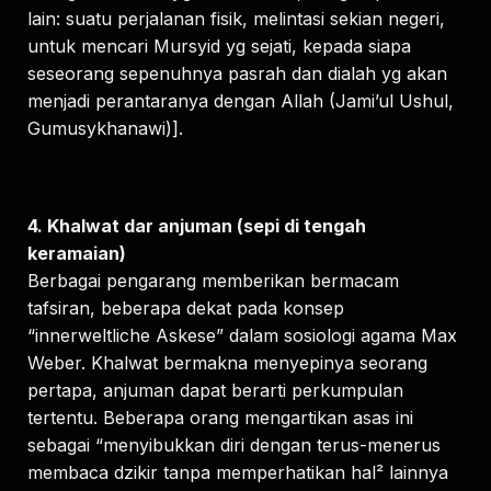
lain: suatu perjalanan fisik, melintasi sekian negeri,
untuk mencari Mursyid yg sejati, kepada siapa
seseorang sepenuhnya pasrah dan dialah yg akan
menjadi perantaranya dengan Allah (Jami’ul Ushul,
Gumusykhanawi)].
4. Khalwat dar anjuman (sepi di tengah
keramaian)
Berbagai pengarang memberikan bermacam
tafsiran, beberapa dekat pada konsep
“innerweltliche Askese” dalam sosiologi agama Max
Weber. Khalwat bermakna menyepinya seorang
pertapa, anjuman dapat berarti perkumpulan
tertentu. Beberapa orang mengartikan asas ini
sebagai “menyibukkan diri dengan terus-menerus
membaca dzikir tanpa memperhatikan hal² lainnya