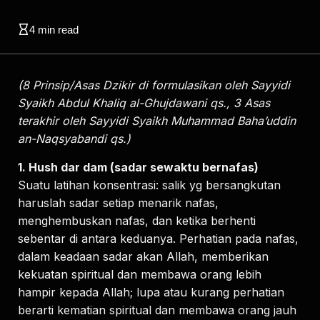
4
min read
(8 Prinsip/Asas Dzikir di formulasikan oleh Sayyidi
Syaikh Abdul Khaliq al-Ghujdawani qs., 3 Asas
terakhir oleh Sayyidi Syaikh Muhammad Baha’uddin
an-Naqsyabandi qs.)
1. Hush dar dam (sadar sewaktu bernafas)
Suatu latihan konsentrasi: salik yg bersangkutan
haruslah sadar setiap menarik nafas,
menghembuskan nafas, dan ketika berhenti
sebentar di antara keduanya. Perhatian pada nafas,
dalam keadaan sadar akan Allah, memberikan
kekuatan spiritual dan membawa orang lebih
hampir kepada Allah; lupa atau kurang perhatian
berarti kematian spiritual dan membawa orang jauh