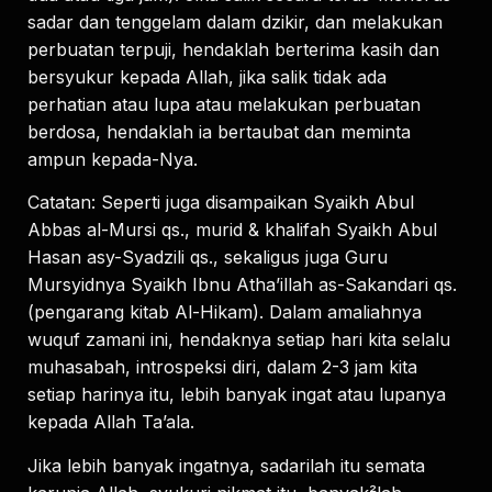
sadar dan tenggelam dalam dzikir, dan melakukan
perbuatan terpuji, hendaklah berterima kasih dan
bersyukur kepada Allah, jika salik tidak ada
perhatian atau lupa atau melakukan perbuatan
berdosa, hendaklah ia bertaubat dan meminta
ampun kepada-Nya.
Catatan: Seperti juga disampaikan Syaikh Abul
Abbas al-Mursi qs., murid & khalifah Syaikh Abul
Hasan asy-Syadzili qs., sekaligus juga Guru
Mursyidnya Syaikh Ibnu Atha’illah as-Sakandari qs.
(pengarang kitab Al-Hikam). Dalam amaliahnya
wuquf zamani ini, hendaknya setiap hari kita selalu
muhasabah, introspeksi diri, dalam 2-3 jam kita
setiap harinya itu, lebih banyak ingat atau lupanya
kepada Allah Ta’ala.
Jika lebih banyak ingatnya, sadarilah itu semata