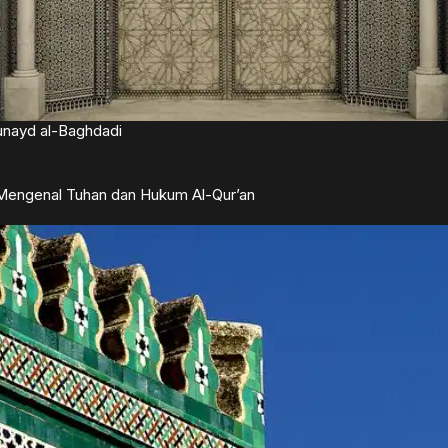
unayd al-Baghdadi
 Mengenal Tuhan dan Hukum Al-Qur’an