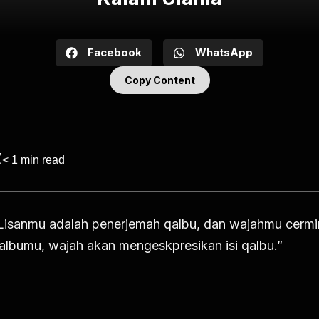
Facebook
WhatsApp
Copy Content
< 1
min read
Lisanmu adalah penerjemah qalbu, dan wajahmu cermi
albumu, wajah akan mengeskpresikan isi qalbu.”