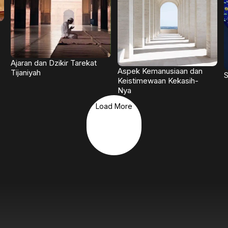
Ajaran dan Dzikir Tarekat
Aspek Kemanusiaan dan
Tijaniyah
S
Keistimewaan Kekasih-
Nya
Load More