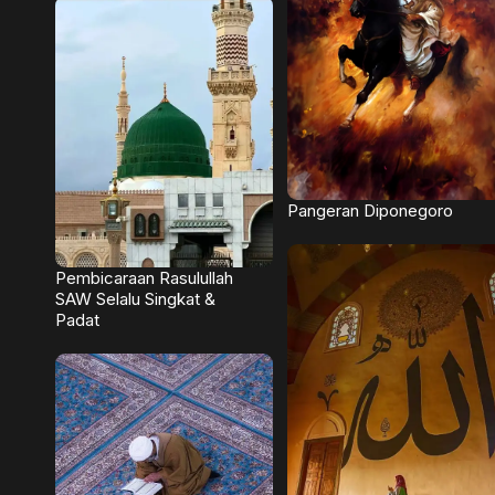
Pangeran Diponegoro
Pembicaraan Rasulullah
SAW Selalu Singkat &
Padat