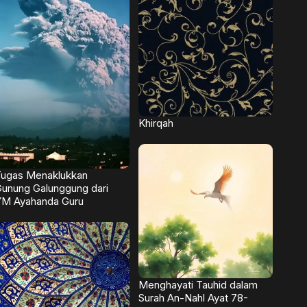
Khirqah
ugas Menaklukkan
unung Galunggung dari
YM Ayahanda Guru
Menghayati Tauhid dalam
Surah An-Nahl Ayat 78-