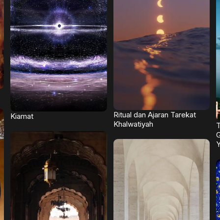
Ritual dan Ajaran Tarekat
Kiamat
Khalwatiyah
T
G