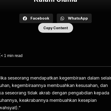
Facebook
WhatsApp
Copy Content
< 1
min read
Jika seseorang mendapatkan kegembiraan dalam selai
uhan, kegembiraannya membuahkan kesusahan, dan
ika seseorang tidak akrab dengan pengabdian kepada
uhannya, keakrabannya membuahkan kesepian
wahsyat).”