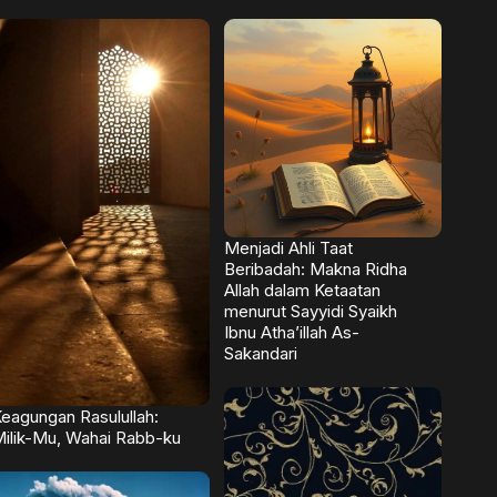
Menjadi Ahli Taat
Beribadah: Makna Ridha
Allah dalam Ketaatan
menurut Sayyidi Syaikh
Ibnu Atha’illah As-
Sakandari
eagungan Rasulullah:
ilik-Mu, Wahai Rabb-ku