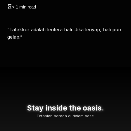
< 1
min read
“Tafakkur adalah lentera hati. Jika lenyap, hati pun
gelap.”
Stay inside the oasis.
Tetaplah berada di dalam oase.