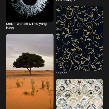
Khatir, Waham & Ilmu yang
Haqq
Khirqah