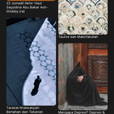
22 Jumadil Akhir: Haul
Sayyidina Abu Bakar Ash-
Shiddiq (ra)
Tauhid dan Makrifatullah
Tarekat Khalwatiyah:
Bertahan dari Tekanan
Mengapa Depresi? Depresi &