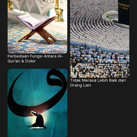
Perbedaan Fungsi Antara Al-
Qur’an & Dzikir
Tidak Merasa Lebih Baik dari
Orang Lain