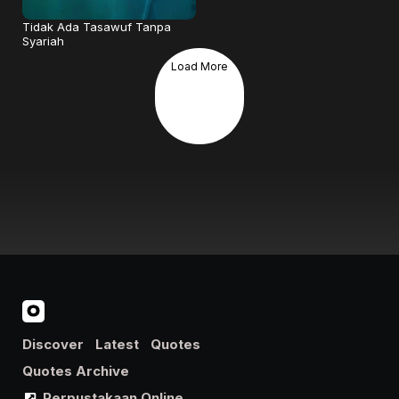
Tidak Ada Tasawuf Tanpa
Syariah
Load More
Discover
Latest
Quotes
Quotes Archive
Perpustakaan Online