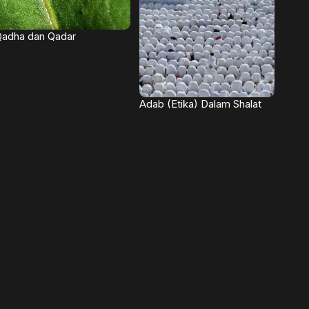
adha dan Qadar
Adab (Etika) Dalam Shalat