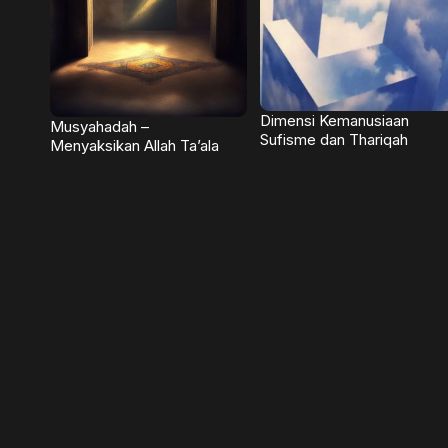
Dimensi Kemanusiaan
Musyahadah –
Sufisme dan Thariqah
Menyaksikan Allah Ta’ala