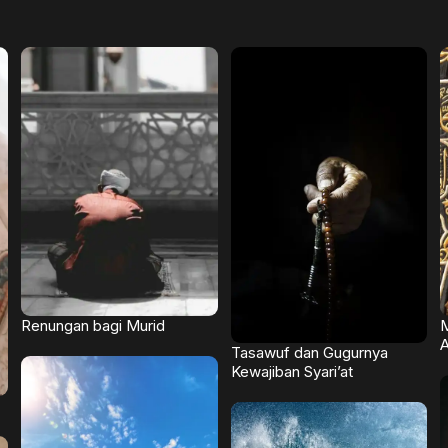
Renungan bagi Murid
M
A
Tasawuf dan Gugurnya
Kewajiban Syari’at