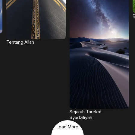
Q
Tentang Allah
Sejarah Tarekat
Syadziliyah
Load More