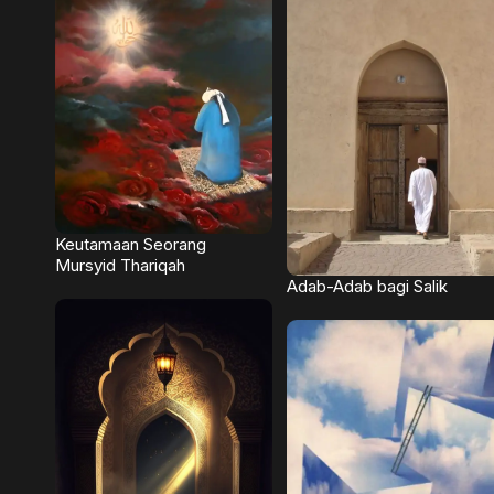
Keutamaan Seorang
Mursyid Thariqah
Adab-Adab bagi Salik