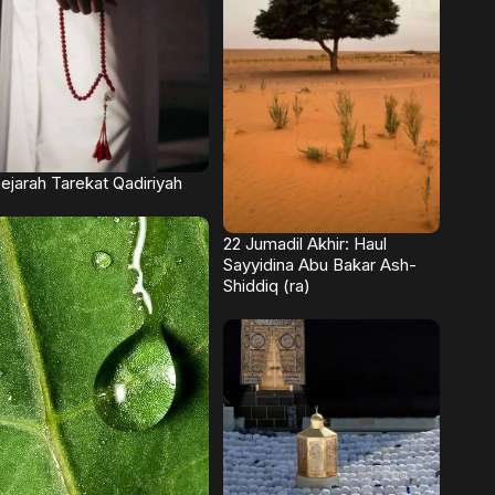
ejarah Tarekat Qadiriyah
22 Jumadil Akhir: Haul
Sayyidina Abu Bakar Ash-
Shiddiq (ra)