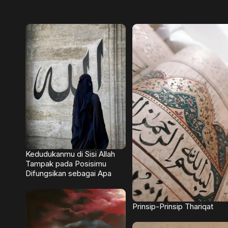
Kedudukanmu di Sisi Allah
Tampak pada Posisimu
Difungsikan sebagai Apa
Prinsip-Prinsip Thariqat