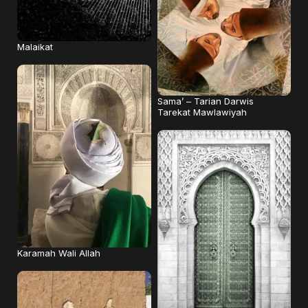
Malaikat
Sama’ – Tarian Darwis
Tarekat Mawlawiyah
Karamah Wali Allah