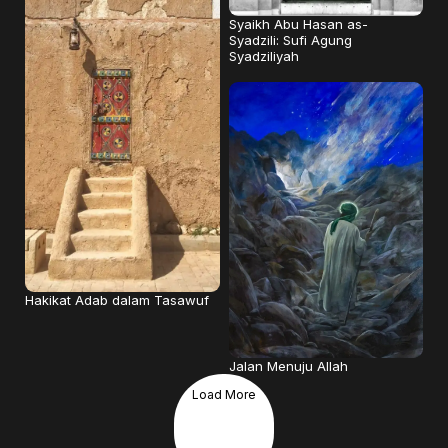
Syaikh Abu Hasan as-
Syadzili: Sufi Agung
Syadziliyah
Hakikat Adab dalam Tasawuf
Jalan Menuju Allah
Load More