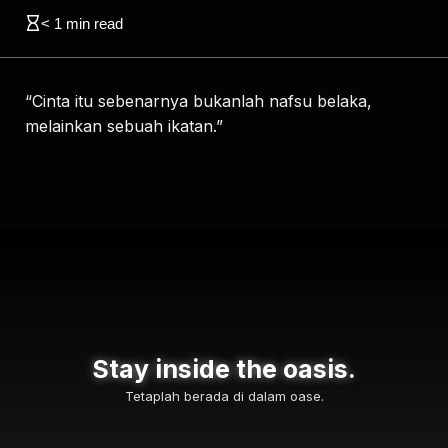
< 1
min read
“Cinta itu sebenarnya bukanlah nafsu belaka,
melainkan sebuah ikatan.”
Stay inside the oasis.
Tetaplah berada di dalam oase.