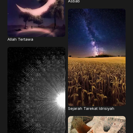
Asbab
Allah Tertawa
Sejarah Tarekat Idrisiyah