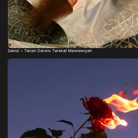
Sama’ – Tarian Darwis Tarekat Mawlawiyah