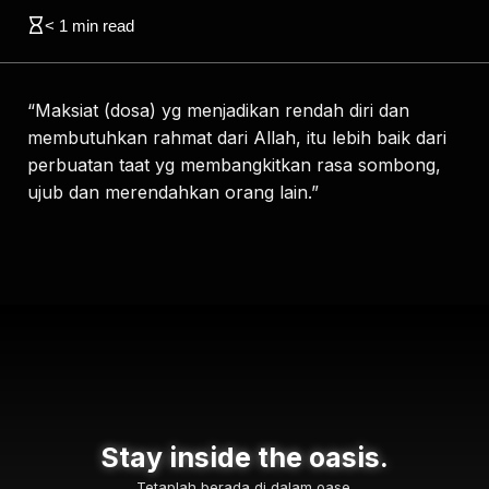
< 1
min read
“Maksiat (dosa) yg menjadikan rendah diri dan
membutuhkan rahmat dari Allah, itu lebih baik dari
perbuatan taat yg membangkitkan rasa sombong,
ujub dan merendahkan orang lain.”
Stay inside the oasis.
Tetaplah berada di dalam oase.