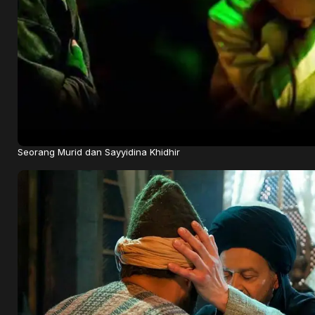
Seorang Murid dan Sayyidina Khidhir