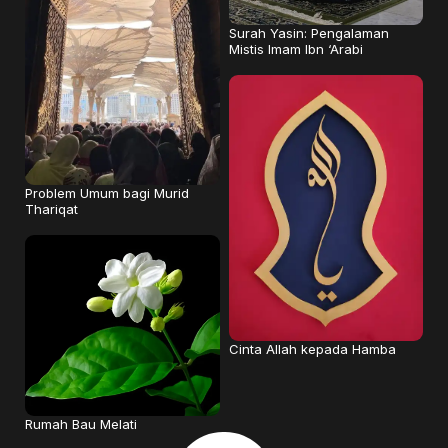
Surah Yasin: Pengalaman
Mistis Imam Ibn ‘Arabi
Problem Umum bagi Murid
Thariqat
Cinta Allah kepada Hamba
Rumah Bau Melati