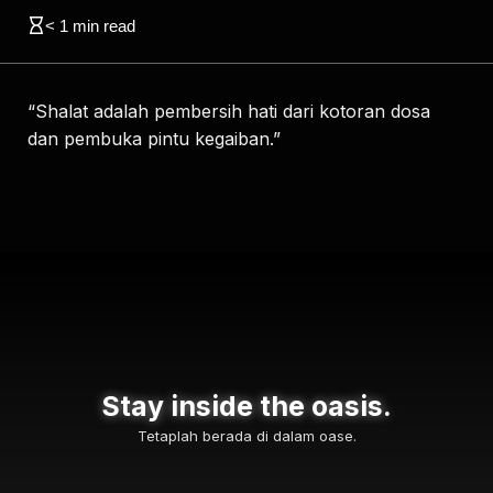
< 1
min read
“Shalat adalah pembersih hati dari kotoran dosa
dan pembuka pintu kegaiban.”
Stay inside the oasis.
Tetaplah berada di dalam oase.