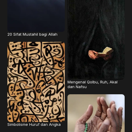
20 Sifat Mustahil bagi Allah
Mengenal Qolbu, Ruh, Akal
dan Nafsu
Simbolisme Huruf dan Angka