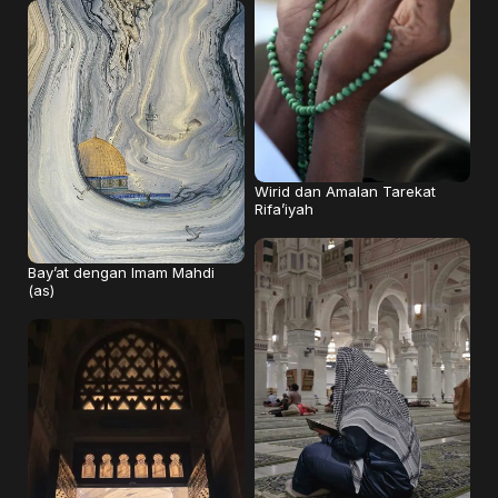
Wirid dan Amalan Tarekat
Rifa’iyah
Bay’at dengan Imam Mahdi
(as)