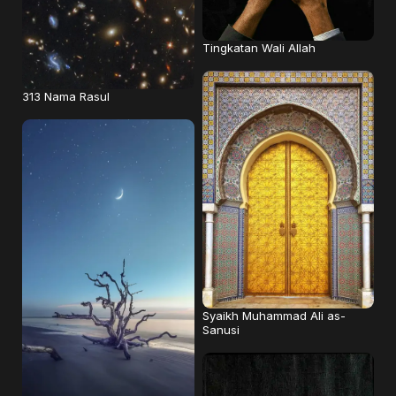
Tingkatan Wali Allah
313 Nama Rasul
Syaikh Muhammad Ali as-
Sanusi