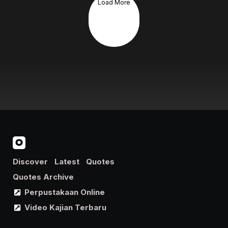
Load More
Discover
Latest
Quotes
Quotes Archive
Perpustakaan Online
Video Kajian Terbaru