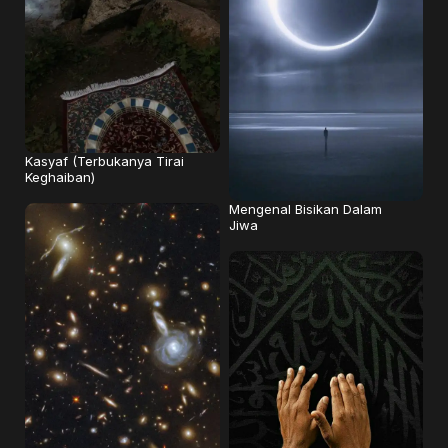
Kasyaf (Terbukanya Tirai
Keghaiban)
Mengenal Bisikan Dalam
Jiwa