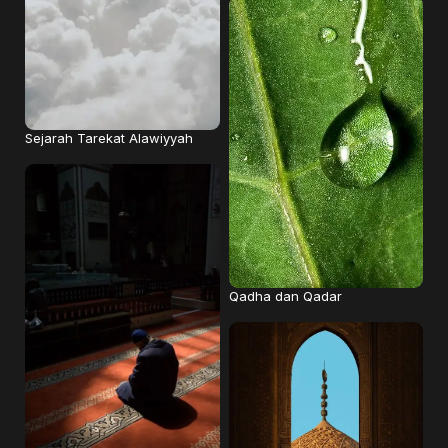
Sejarah Tarekat Alawiyyah
Qadha dan Qadar