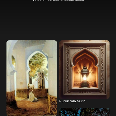
Nurun ‘ala Nurin