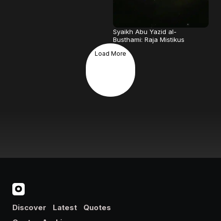
Syaikh Abu Yazid al-
Busthami: Raja Mistikus
Load More
Discover
Latest
Quotes