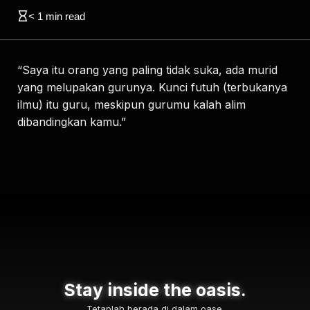
< 1
min read
“Saya itu orang yang paling tidak suka, ada murid
yang melupakan gurunya. Kunci futuh (terbukanya
ilmu) itu guru, meskipun gurumu kalah alim
dibandingkan kamu.”
Stay inside the oasis.
Tetaplah berada di dalam oase.