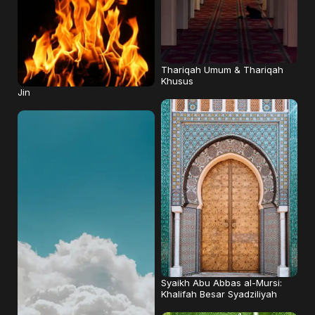
Thariqah Umum & Thariqah
Khusus
Jin
Syaikh Abu Abbas al-Mursi:
Khalifah Besar Syadziliyah