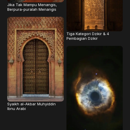
Jika Tak Mampu Menangis,
Berpura-puralah Menangis
Tiga Kategori Dzikir & 4
Pembagian Dzikir
Syaikh al-Akbar Muhyiddin
Ibnu Arabi