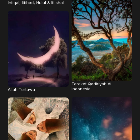
Intiqal, Ittihad, Hulul & Ittishal
Tarekat Qadiriyah di
Indonesia
Allah Tertawa