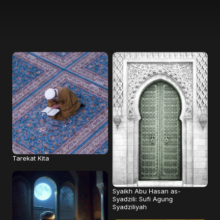
Tarekat Kita
Syaikh Abu Hasan as-
Syadzili: Sufi Agung
Syadziliyah