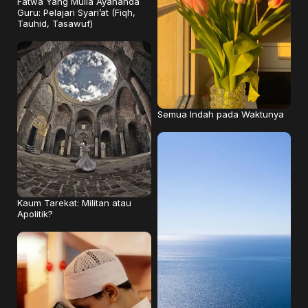
Fatwa Yang Mulia Ayahanda
Guru: Pelajari Syari’at (Fiqh,
Tauhid, Tasawuf)
Semua Indah pada Waktunya
Kaum Tarekat: Militan atau
Apolitik?