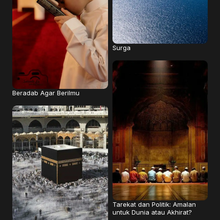
Surga
Beradab Agar Berilmu
Tarekat dan Politik: Amalan
untuk Dunia atau Akhirat?