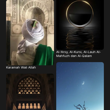
Al-‘Arsy, Al-Kursi, Al-Lauh Al-
Mahfuzh dan Al-Qalam
Karamah Wali Allah