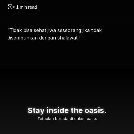
< 1
min read
“Tidak bisa sehat jiwa seseorang jika tidak
disembuhkan dengan shalawat.”
Stay inside the oasis.
Tetaplah berada di dalam oase.