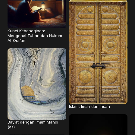
Kunci Kebahagiaan:
Mengenal Tuhan dan Hukum
Al-Qur’an
Islam, Iman dan Ihsan
Bay’at dengan Imam Mahdi
(as)