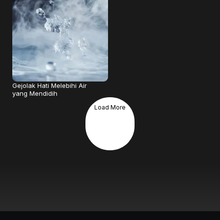
Gejolak Hati Melebihi Air
yang Mendidih
Load More