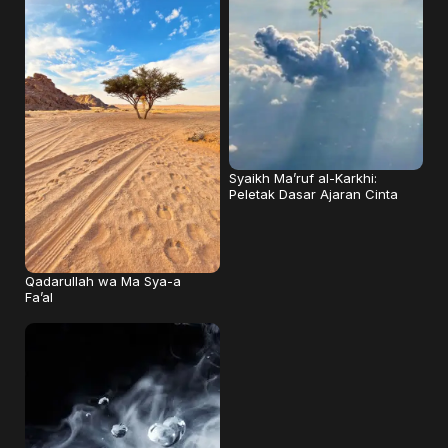
Syaikh Ma’ruf al-Karkhi:
Peletak Dasar Ajaran Cinta
Qadarullah wa Ma Sya-a
Fa’al