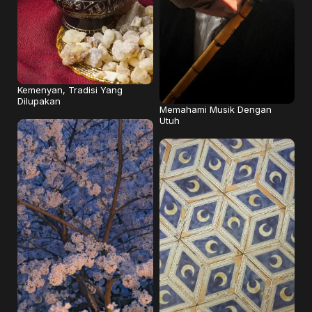
Kemenyan, Tradisi Yang
Dilupakan
Memahami Musik Dengan
Utuh