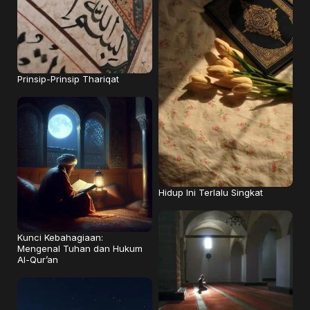
Prinsip-Prinsip Thariqat
Hidup Ini Terlalu Singkat
Kunci Kebahagiaan:
Mengenal Tuhan dan Hukum
Al-Qur’an