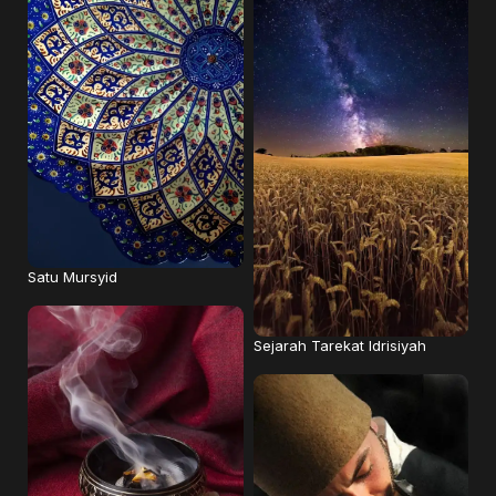
Satu Mursyid
Sejarah Tarekat Idrisiyah