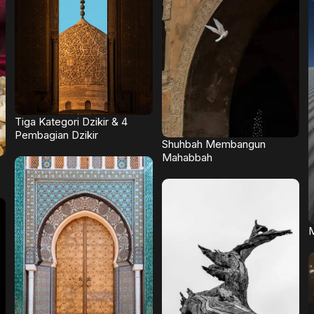
Tiga Kategori Dzikir & 4
Pembagian Dzikir
Shuhbah Membangun
Mahabbah
M