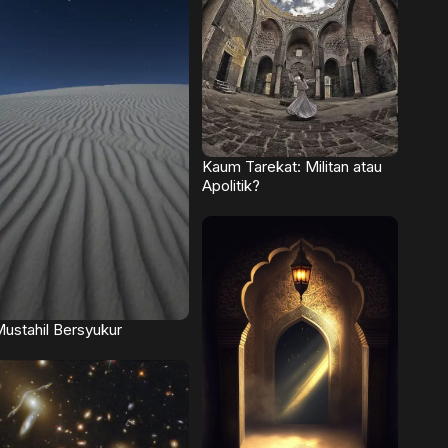
Kaum Tarekat: Militan atau
Apolitik?
ustahil Bersyukur