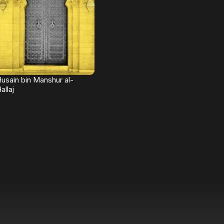
usain bin Manshur al-
allaj