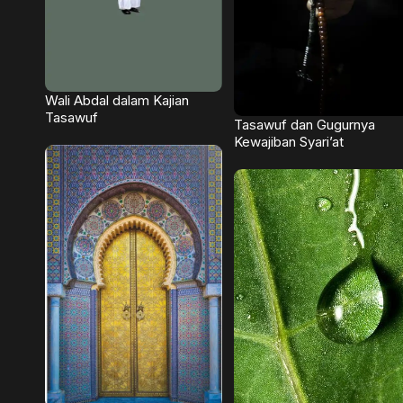
Wali Abdal dalam Kajian
Tasawuf
Tasawuf dan Gugurnya
Kewajiban Syari’at