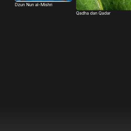
Dzun Nun al-Mishri
Qadha dan Qadar