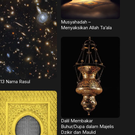
Musyahadah –
Menyaksikan Allah Ta’ala
13 Nama Rasul
Dalil Membakar
Buhur/Dupa dalam Majelis
Dzikir dan Maulid