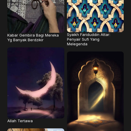
Syaikh Fariduddin Attar:
Kabar Gembira Bagi Mereka
Penyair Sufi Yang
Yg Banyak Berdzikir
Melegenda
Allah Tertawa