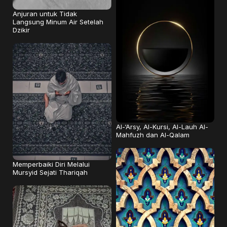
Anjuran untuk Tidak
Langsung Minum Air Setelah
Dzikir
Al-‘Arsy, Al-Kursi, Al-Lauh Al-
Mahfuzh dan Al-Qalam
Memperbaiki Diri Melalui
Mursyid Sejati Thariqah