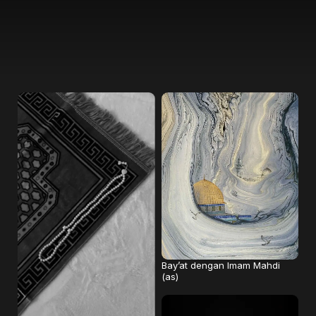
Bay’at dengan Imam Mahdi
(as)