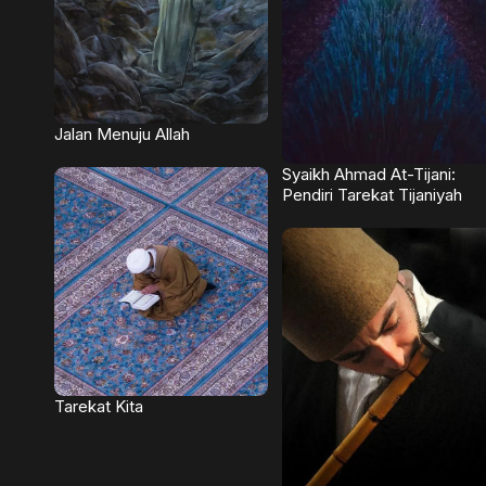
Jalan Menuju Allah
Syaikh Ahmad At-Tijani:
Pendiri Tarekat Tijaniyah
Tarekat Kita