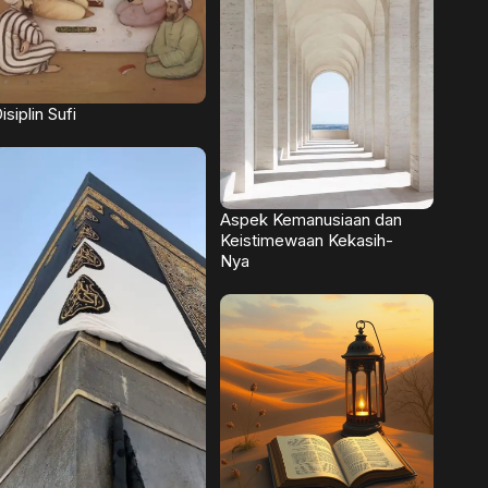
isiplin Sufi
Aspek Kemanusiaan dan
Keistimewaan Kekasih-
Nya