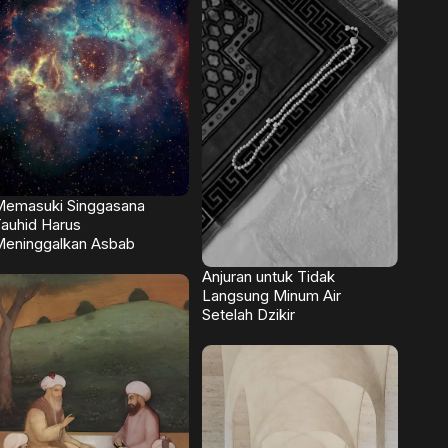
Memasuki Singgasana
auhid Harus
eninggalkan Asbab
Anjuran untuk Tidak
Langsung Minum Air
Setelah Dzikir