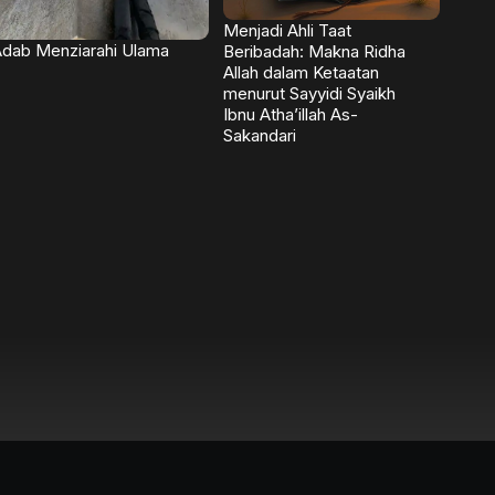
Menjadi Ahli Taat
dab Menziarahi Ulama
Beribadah: Makna Ridha
Allah dalam Ketaatan
menurut Sayyidi Syaikh
Ibnu Atha’illah As-
Sakandari