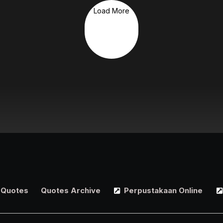
Load More
Quotes
Quotes Archive
Perpustakaan Online