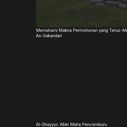
Memahami Makna Permohonan yang Terus-Meneru
As-Sakandari
Al-Ghayyur: Allah Maha Pencemburu