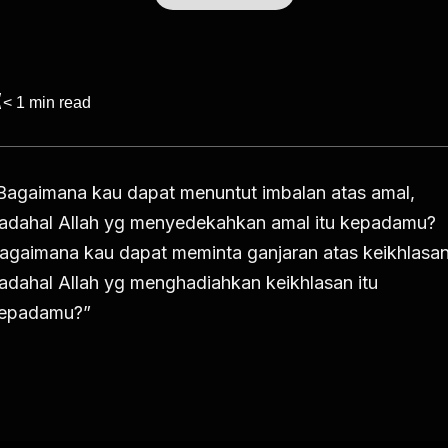
< 1
min read
Bagaimana kau dapat menuntut imbalan atas amal,
adahal Allah yg menyedekahkan amal itu kepadamu?
agaimana kau dapat meminta ganjaran atas keikhlasan
adahal Allah yg menghadiahkan keikhlasan itu
epadamu?”