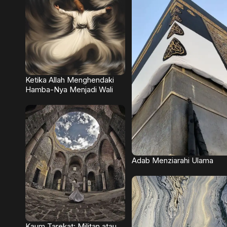
Ketika Allah Menghendaki
Hamba-Nya Menjadi Wali
Adab Menziarahi Ulama
Kaum Tarekat: Militan atau