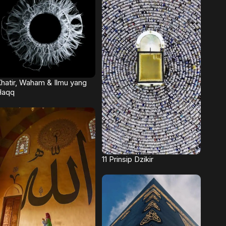
hatir, Waham & Ilmu yang
Haqq
11 Prinsip Dzikir