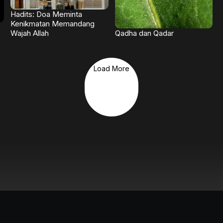
Hadits: Doa Meminta
Kenikmatan Memandang
Qadha dan Qadar
Wajah Allah
Load More