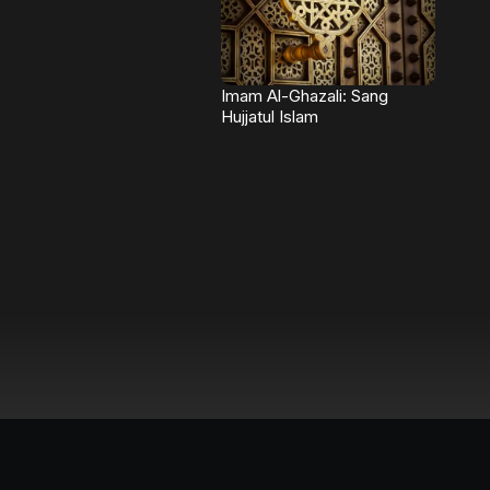
Imam Al-Ghazali: Sang
Hujjatul Islam