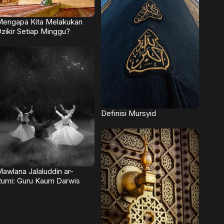
engapa Kita Melakukan
zikir Setiap Minggu?
Definisi Mursyid
awlana Jalaluddin ar-
umi: Guru Kaum Darwis