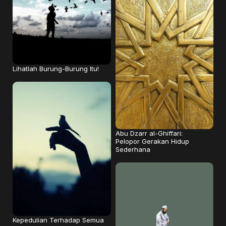
Lihatlah Burung-Burung Itu!
Abu Dzarr al-Ghiffari:
Pelopor Gerakan Hidup
Sederhana
Kepedulian Terhadap Semua