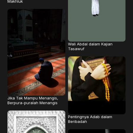
Makhluk
Wali Abdal dalam Kajian
Tasawuf
Jika Tak Mampu Menangis,
Berpura-puralah Menangis
Pentingnya Adab dalam
Beribadah