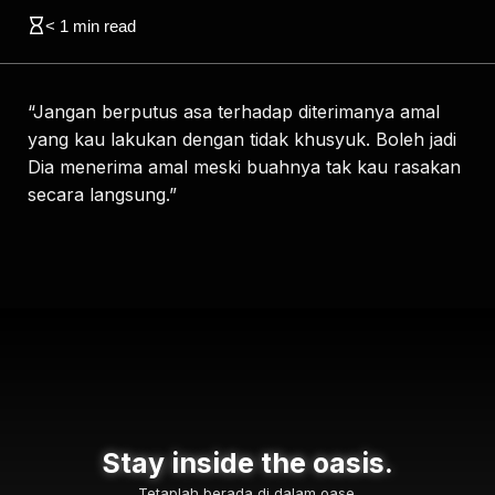
< 1
min read
“Jangan berputus asa terhadap diterimanya amal
yang kau lakukan dengan tidak khusyuk. Boleh jadi
Dia menerima amal meski buahnya tak kau rasakan
secara langsung.”
Stay inside the oasis.
Tetaplah berada di dalam oase.