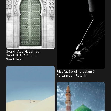
Syaikh Abu Hasan as-
Syadzili: Sufi Agung
Syadziliyah
Filsafat Seruling dalam 3
Pertanyaan Retorik