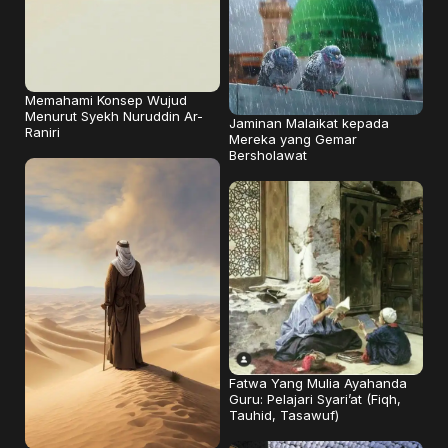
Memahami Konsep Wujud
Menurut Syekh Nuruddin Ar-
Jaminan Malaikat kepada
Raniri
Mereka yang Gemar
Bersholawat
Fatwa Yang Mulia Ayahanda
Guru: Pelajari Syari’at (Fiqh,
Tauhid, Tasawuf)