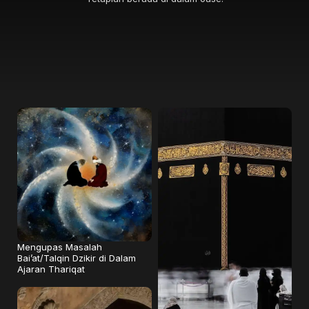
Mengupas Masalah
Bai’at/Talqin Dzikir di Dalam
Ajaran Thariqat