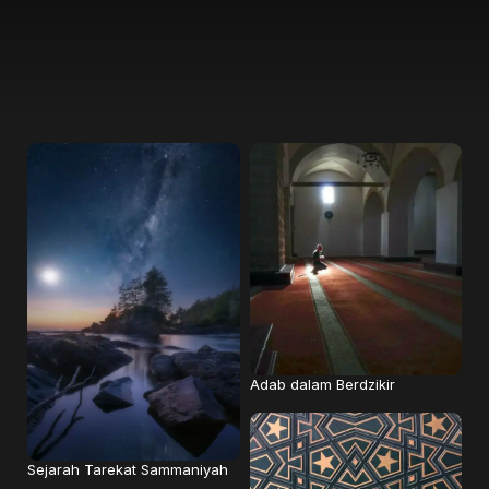
Adab dalam Berdzikir
Sejarah Tarekat Sammaniyah