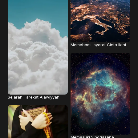
Memahami Isyarat Cinta Ilahi
Sejarah Tarekat Alawiyyah
Memasuki Singgasana