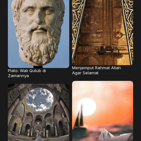
Menjemput Rahmat Allah
Plato: Wali Qutub di
Agar Selamat
Zamannya