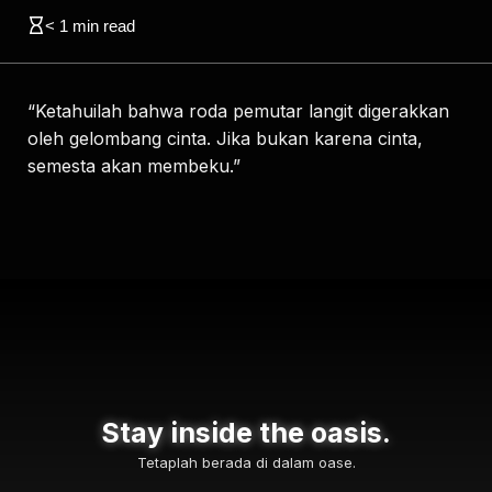
< 1
min read
“Ketahuilah bahwa roda pemutar langit digerakkan
oleh gelombang cinta. Jika bukan karena cinta,
semesta akan membeku.”
Stay inside the oasis.
Tetaplah berada di dalam oase.