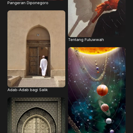
Pangeran Diponegoro
Tentang Futuwwah
Adab-Adab bagi Salik