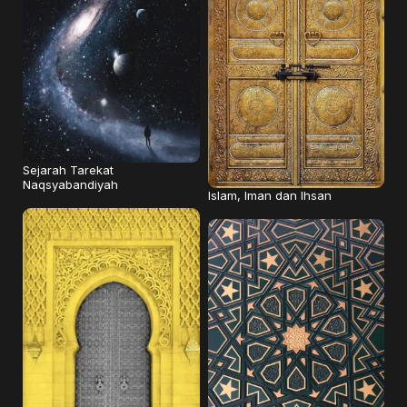
Sejarah Tarekat
Naqsyabandiyah
Islam, Iman dan Ihsan