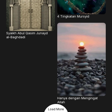
4 Tingkatan Mursyid
Syaikh Abul Qasim Junayd
al-Baghdadi
Hanya dengan Mengingat
Allah
Load More