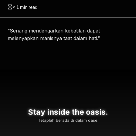
< 1
min read
“Senang mendengarkan kebatilan dapat
melenyapkan manisnya taat dalam hati.”
Stay inside the oasis.
Tetaplah berada di dalam oase.