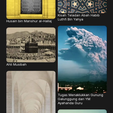
Kisah Teladan Abah Habib
Luthfi Bin Yahya
Husain bin Manshur al-Hallaj
Ahli Musibah
Tugas Menaklukkan Gunung
Galunggung dari YM
Ayahanda Guru