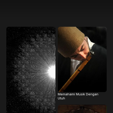
Memahami Musik Dengan
Utuh