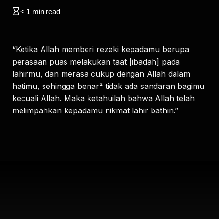
< 1
min read
“Ketika Allah memberi rezeki kepadamu berupa
perasaan puas melakukan taat [ibadah] pada
lahirmu, dan merasa cukup dengan Allah dalam
hatimu, sehingga benar² tidak ada sandaran bagimu
kecuali Allah. Maka ketahuilah bahwa Allah telah
melimpahkan kepadamu nikmat lahir bathin.”