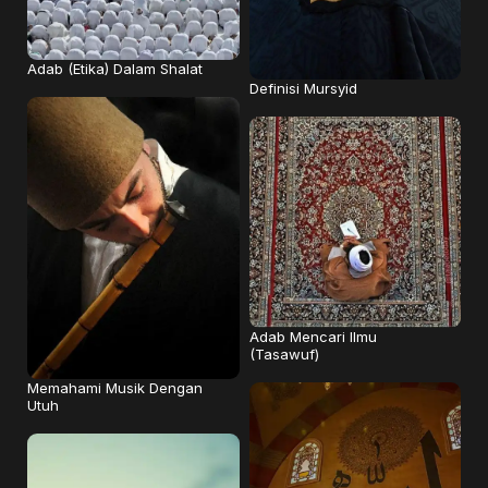
Adab (Etika) Dalam Shalat
Definisi Mursyid
Adab Mencari Ilmu
(Tasawuf)
Memahami Musik Dengan
Utuh