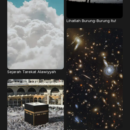
Lihatlah Burung-Burung Itu!
Sejarah Tarekat Alawiyyah