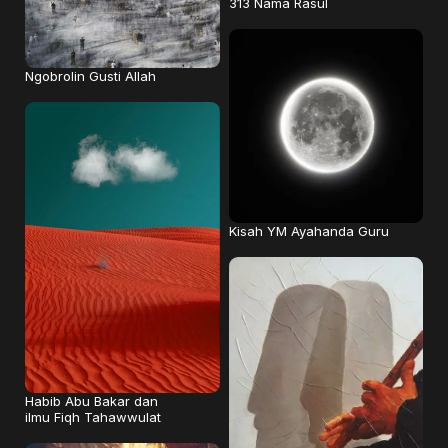
313 Nama Rasul
Ngobrolin Gusti Allah
Kisah YM Ayahanda Guru
Habib Abu Bakar dan
ilmu Fiqh Tahawwulat