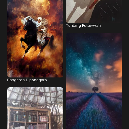
Tentang Futuwwah
Pangeran Diponegoro