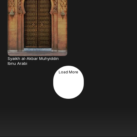
Syaikh al-Akbar Muhyiddin
Ibnu Arabi
Load More