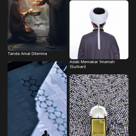
Tanda Amal Diterima
Adab Memakai ‘Imamah
(Surban)