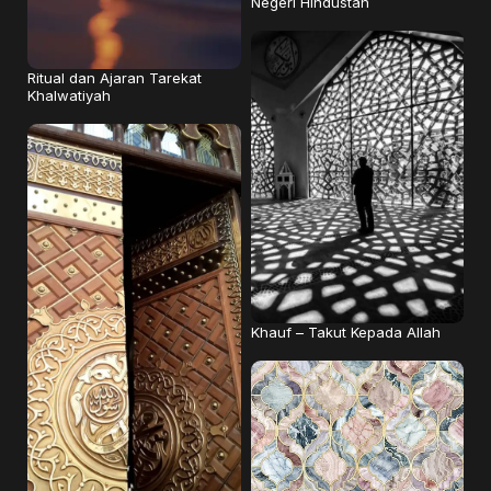
Negeri Hindustan
Ritual dan Ajaran Tarekat
Khalwatiyah
Khauf – Takut Kepada Allah