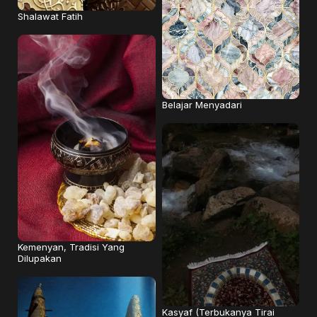
Shalawat Fatih
Belajar Menyadari
Kemenyan, Tradisi Yang
Dilupakan
Kasyaf (Terbukanya Tirai