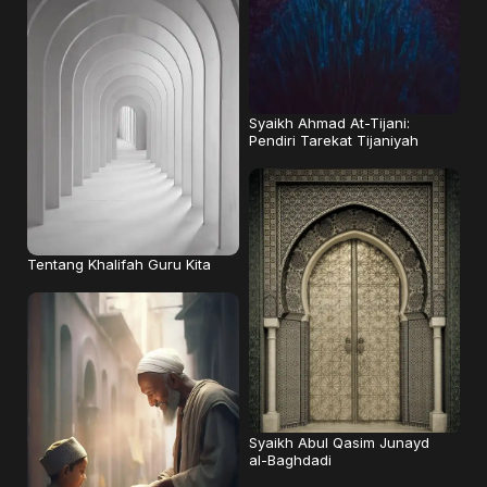
Syaikh Ahmad At-Tijani:
Pendiri Tarekat Tijaniyah
Tentang Khalifah Guru Kita
Syaikh Abul Qasim Junayd
al-Baghdadi