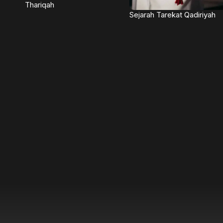
Thariqah
Sejarah Tarekat Qadiriyah