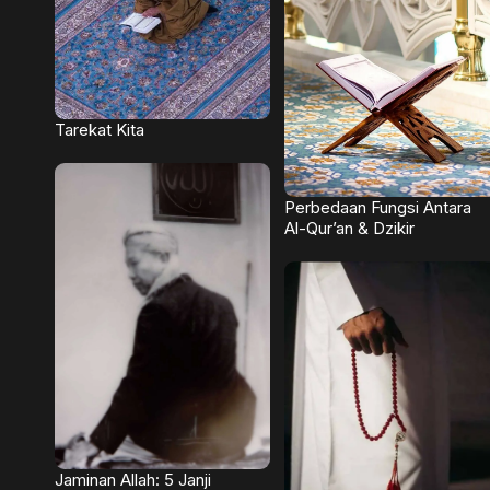
Tarekat Kita
Perbedaan Fungsi Antara
Al-Qur’an & Dzikir
Jaminan Allah: 5 Janji