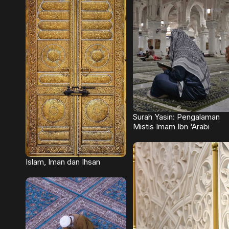
Surah Yasin: Pengalaman
Mistis Imam Ibn ‘Arabi
Islam, Iman dan Ihsan