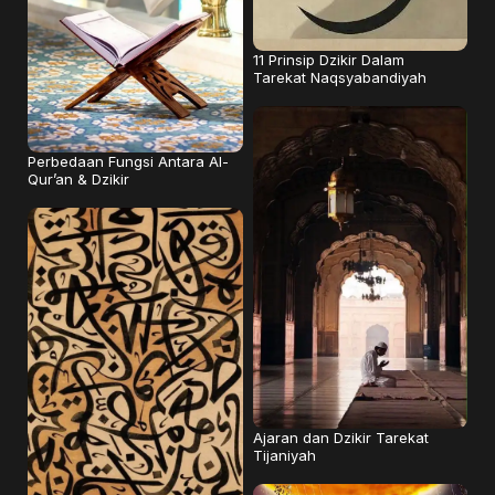
11 Prinsip Dzikir Dalam
Tarekat Naqsyabandiyah
Perbedaan Fungsi Antara Al-
Qur’an & Dzikir
Ajaran dan Dzikir Tarekat
Tijaniyah