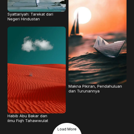
Syattariyah: Tarekat dari
Negeri Hindustan
Makna Pikiran, Pendahuluan
dan Turunannya
Habib Abu Bakar dan
ilmu Fiqh Tahawwulat
Load More