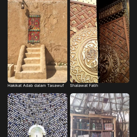
Shalawat Fatih
Hakikat Adab dalam Tasawuf