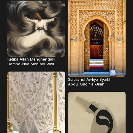
Ketika Allah Menghendaki
Hamba-Nya Menjadi Wali
Sulthanul Awliya Syaikh
Abdul Qadir al-Jilani