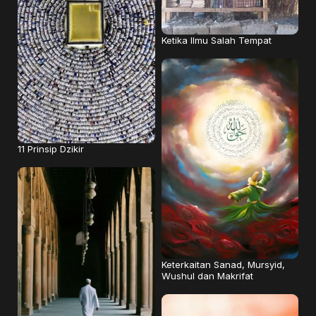
Ketika Ilmu Salah Tempat
11 Prinsip Dzikir
Keterkaitan Sanad, Mursyid,
Wushul dan Makrifat