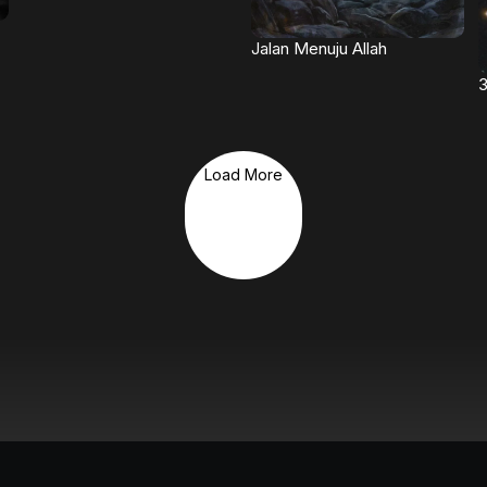
Jalan Menuju Allah
3
Load More