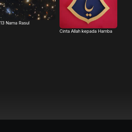
13 Nama Rasul
Cinta Allah kepada Hamba