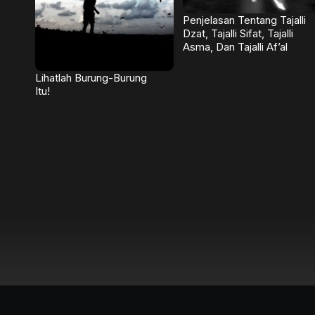
Penjelasan Tentang Tajalli
Dzat, Tajalli Sifat, Tajalli
Asma, Dan Tajalli Af’al
Lihatlah Burung-Burung
Itu!