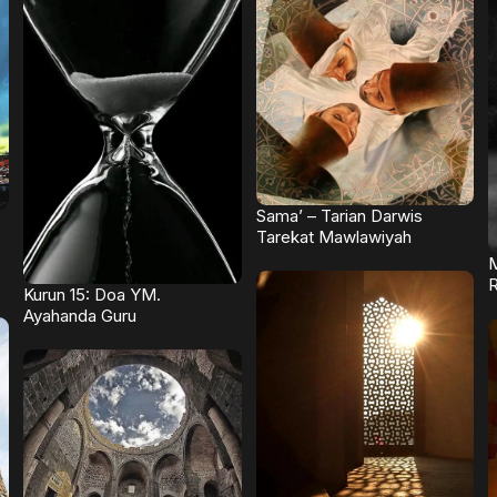
Sama’ – Tarian Darwis
Tarekat Mawlawiyah
M
R
Kurun 15: Doa YM.
Ayahanda Guru