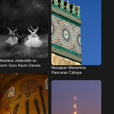
awlana Jalaluddin ar-
umi: Guru Kaum Darwis
Kesiapan Menerima
Pancaran Cahaya