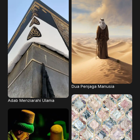
Dua Penjaga Manusia
Adab Menziarahi Ulama