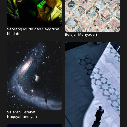
Seorang Murid dan Sayyidina
Khidhir
Belajar Menyadari
Sejarah Tarekat
Naqsyabandiyah