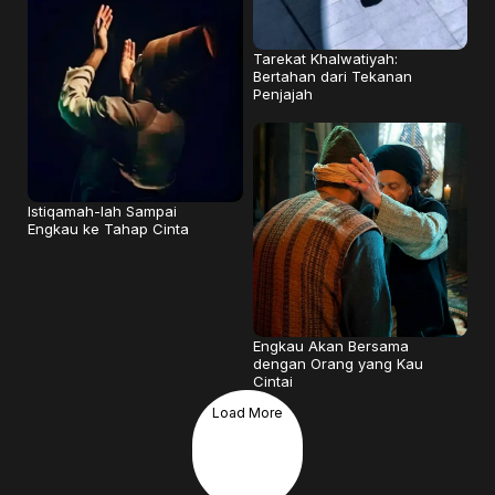
Tarekat Khalwatiyah:
Bertahan dari Tekanan
Penjajah
Istiqamah-lah Sampai
Engkau ke Tahap Cinta
Engkau Akan Bersama
dengan Orang yang Kau
Cintai
Load More