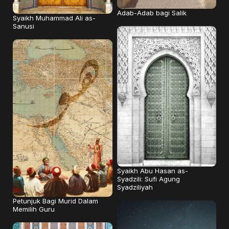
Adab-Adab bagi Salik
Syaikh Muhammad Ali as-
Sanusi
Syaikh Abu Hasan as-
Syadzili: Sufi Agung
Syadziliyah
Petunjuk Bagi Murid Dalam
Memilih Guru