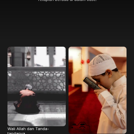
Wali Allah dan Tanda-
tandanya