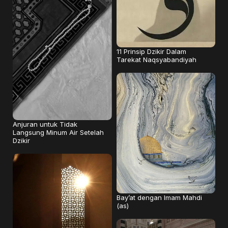
11 Prinsip Dzikir Dalam
Tarekat Naqsyabandiyah
Anjuran untuk Tidak
Langsung Minum Air Setelah
Dzikir
Bay’at dengan Imam Mahdi
(as)