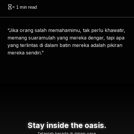
< 1
min read
“Jika orang salah memahamimu, tak perlu khawatir,
memang suaramulah yang mereka dengar, tapi apa
yang terlintas di dalam batin mereka adalah pikiran
mereka sendiri.”
Stay inside the oasis.
Tetaplah berada di dalam oase.