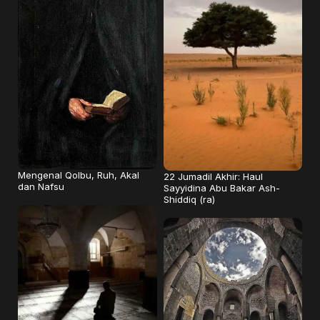
Mengenal Qolbu, Ruh, Akal
22 Jumadil Akhir: Haul
dan Nafsu
Sayyidina Abu Bakar Ash-
Shiddiq (ra)