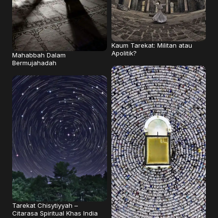
Kaum Tarekat: Militan atau
Apolitik?
Mahabbah Dalam
Bermujahadah
Tarekat Chisytiyyah –
Citarasa Spiritual Khas India