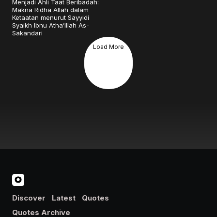
Menjadi Ahli Taat Beribadah:
Makna Ridha Allah dalam
Ketaatan menurut Sayyidi
Syaikh Ibnu Atha’illah As-
Sakandari
Load More
Discover
Latest
Quotes
Quotes Archive