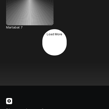
Martabat 7
Load More