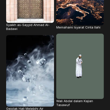
Syaikh as-Sayyid Ahmad Al-
Memahami Isyarat Cinta Ilahi
Badawi
Wali Abdal dalam Kajian
Tasawuf
Gejolak Hati Melebihi Air