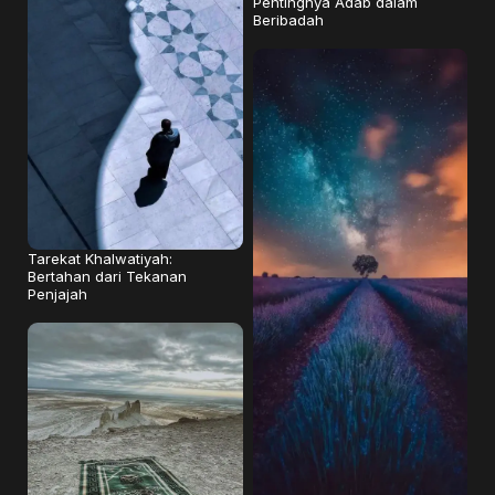
Pentingnya Adab dalam
Beribadah
Tarekat Khalwatiyah:
Bertahan dari Tekanan
Penjajah