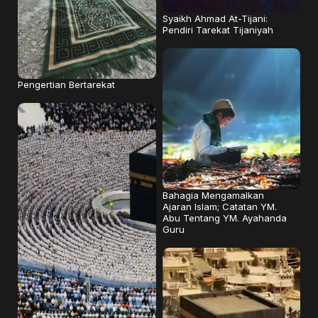
Syaikh Ahmad At-Tijani:
Pendiri Tarekat Tijaniyah
Pengertian Bertarekat
Bahagia Mengamalkan
Ajaran Islam; Catatan YM.
Abu Tentang YM. Ayahanda
Guru