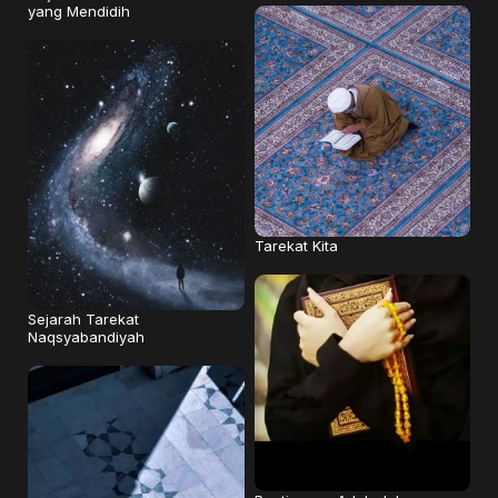
yang Mendidih
Tarekat Kita
Sejarah Tarekat
Naqsyabandiyah