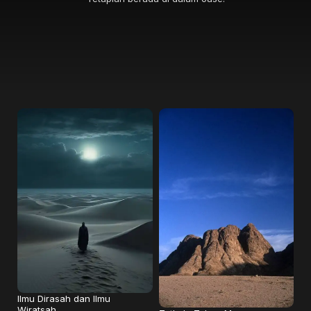
Ilmu Dirasah dan Ilmu
Wiratsah