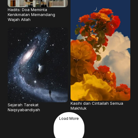
Hadits: Doa Meminta
Kenikmatan Memandang
Wajah Allah
Kasihi dan Cintailah Semua
Sejarah Tarekat
Makhluk
Naqsyabandiyah
Load More