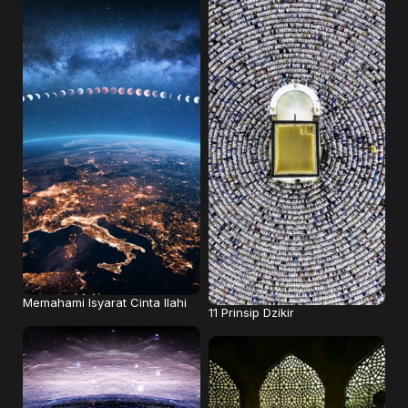
Memahami Isyarat Cinta Ilahi
11 Prinsip Dzikir