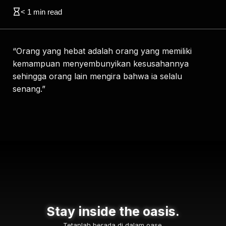
< 1
min read
“Orang yang hebat adalah orang yang memiliki
kemampuan menyembunyikan kesusahannya
sehingga orang lain mengira bahwa ia selalu
senang.”
Stay inside the oasis.
Tetaplah berada di dalam oase.