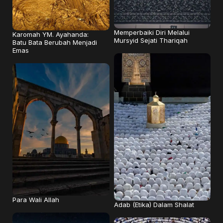
Memperbaiki Diri Melalui
Karomah YM. Ayahanda:
Mursyid Sejati Thariqah
Batu Bata Berubah Menjadi
Emas
Para Wali Allah
Adab (Etika) Dalam Shalat