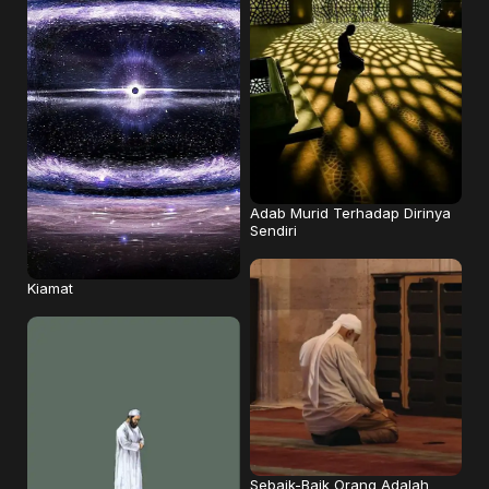
Adab Murid Terhadap Dirinya
Sendiri
Kiamat
Sebaik-Baik Orang Adalah